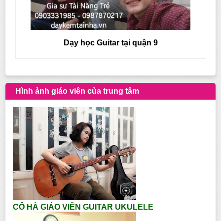
Dạy học Guitar tại quận 8
Hình ảnh giáo viên của trung tâm
CÔ HÀ GIÁO VIÊN GUITAR UKULELE