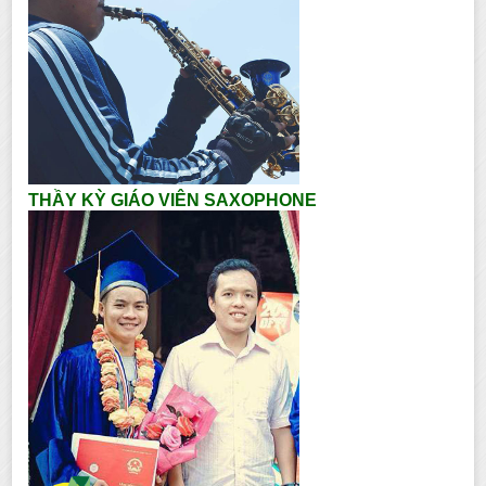
THẦY KỲ GIÁO VIÊN SAXOPHONE