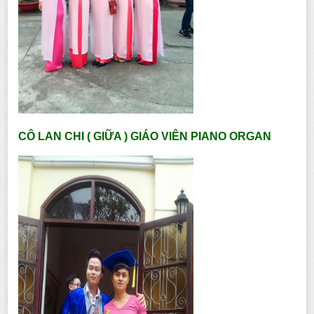
CÔ LAN CHI ( GIỮA ) GIÁO VIÊN PIANO ORGAN