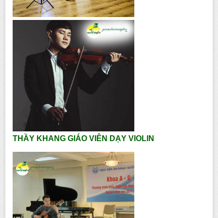
THẦY KHANG GIÁO VIÊN DẠY VIOLIN