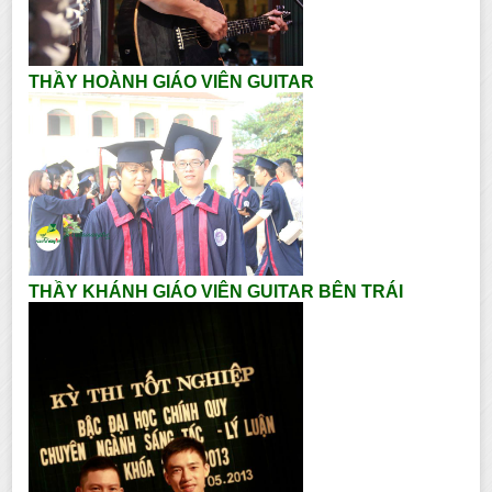
THẦY HOÀNH GIÁO VIÊN GUITAR
THẦY KHÁNH GIÁO VIÊN GUITAR BÊN TRÁI