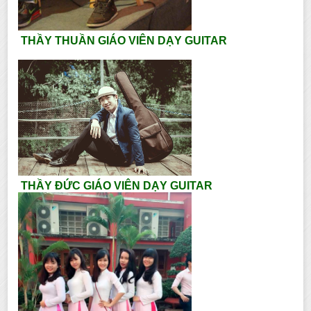
THẦY THUẦN GIÁO VIÊN DẠY GUITAR
THẦY ĐỨC GIÁO VIÊN DẠY GUITAR