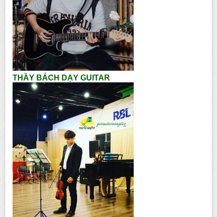
THẦY BÁCH DẠY GUITAR