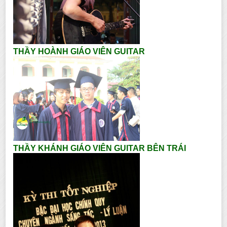
THẦY HOÀNH GIÁO VIÊN GUITAR
THẦY KHÁNH GIÁO VIÊN GUITAR BÊN TRÁI