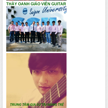
THẦY OANH GIÁO VIÊN GUITAR