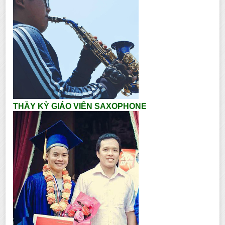
THẦY KỲ GIÁO VIÊN SAXOPHONE