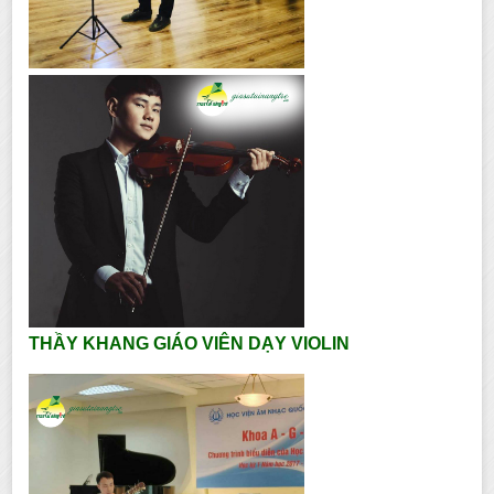
THẦY KHANG GIÁO VIÊN DẠY VIOLIN