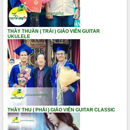
THẦY THUẦN ( TRÁI ) GIÁO VIÊN GUITAR
UKULELE
THẦY THU ( PHẢI ) GIÁO VIÊN GUITAR CLASSIC