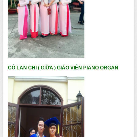
CÔ LAN CHI ( GIỮA ) GIÁO VIÊN PIANO ORGAN