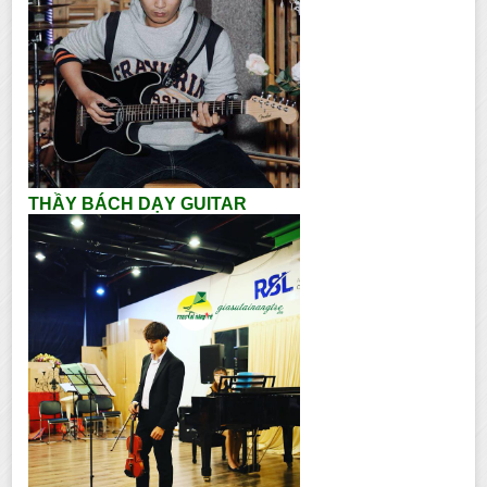
THẦY BÁCH DẠY GUITAR