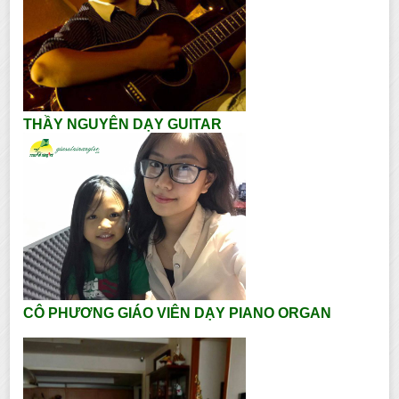
THẦY NGUYÊN DẠY GUITAR
CÔ PHƯƠNG GIÁO VIÊN DẠY PIANO ORGAN