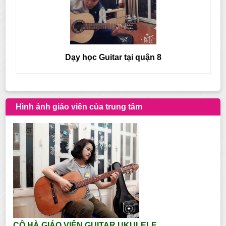
Dạy học Guitar tại quận 8
Hình ảnh giáo viên của trung tâm
CÔ HÀ GIÁO VIÊN GUITAR UKULELE