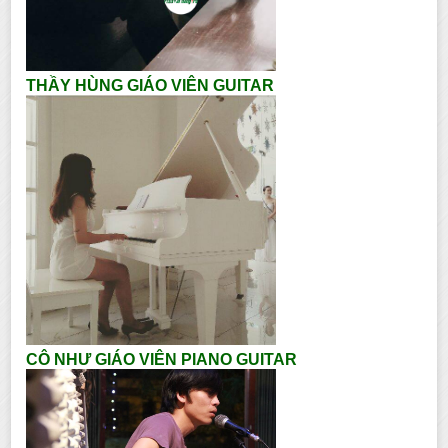
THẦY HÙNG GIÁO VIÊN GUITAR
CÔ NHƯ GIÁO VIÊN PIANO GUITAR