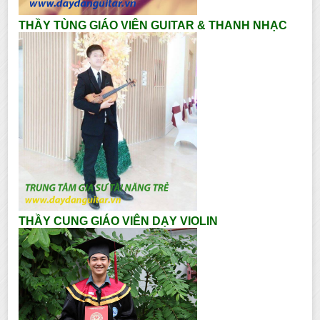
THẦY TÙNG GIÁO VIÊN GUITAR & THANH NHẠC
THẦY CUNG GIÁO VIÊN DẠY VIOLIN