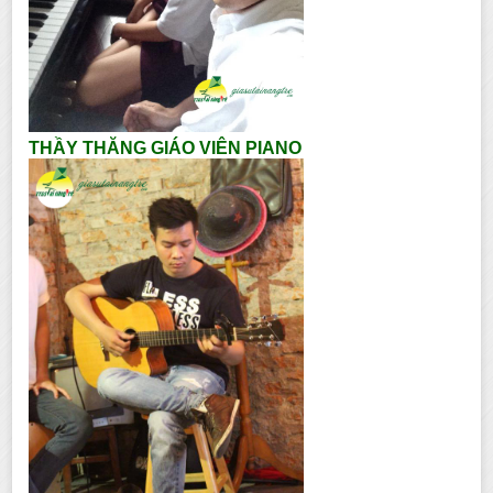
THẦY THĂNG GIÁO VIÊN PIANO