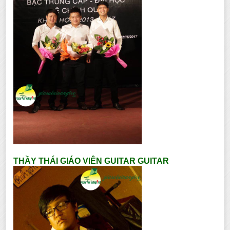
THẦY THÁI GIÁO VIÊN GUITAR GUITAR