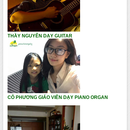
THẦY NGUYÊN DẠY GUITAR
CÔ PHƯƠNG GIÁO VIÊN DẠY PIANO ORGAN