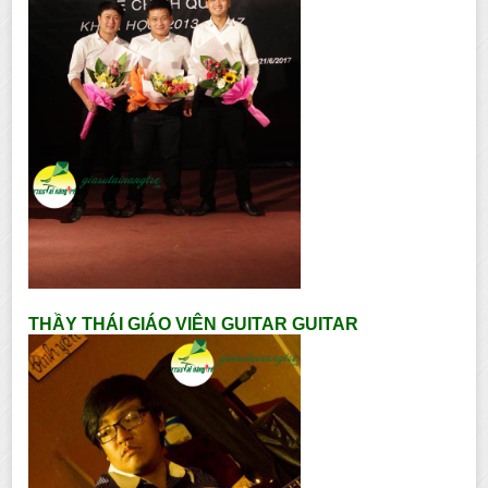
THẦY THÁI GIÁO VIÊN GUITAR GUITAR