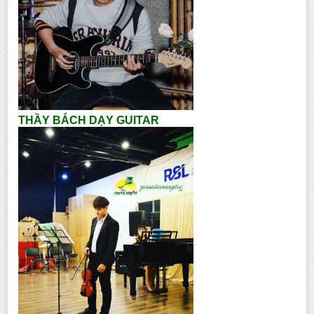
THẦY BÁCH DẠY GUITAR