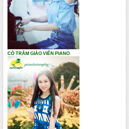
CÔ TRÂM GIÁO VIÊN PIANO