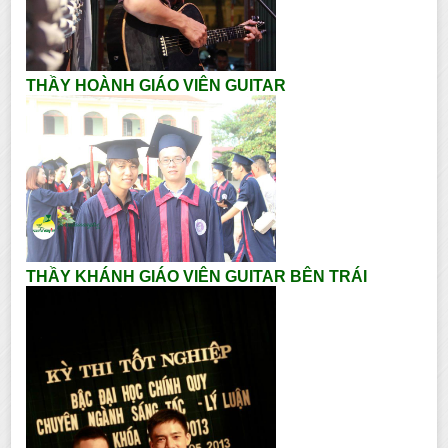
THẦY HOÀNH GIÁO VIÊN GUITAR
THẦY KHÁNH GIÁO VIÊN GUITAR BÊN TRÁI