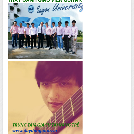
THẦY OANH GIÁO VIÊN GUITAR