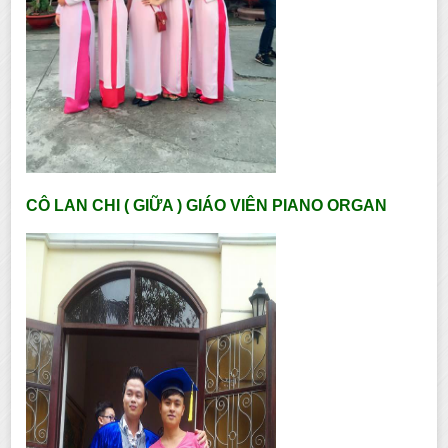
CÔ LAN CHI ( GIỮA ) GIÁO VIÊN PIANO ORGAN