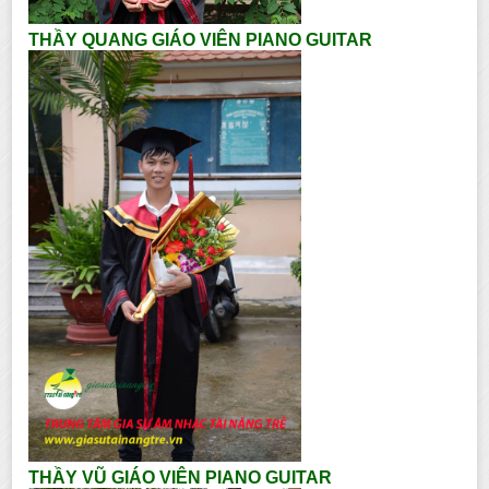
THẦY QUANG GIÁO VIÊN PIANO GUITAR
THẦY VŨ GIÁO VIÊN PIANO GUITAR