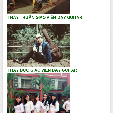
THẦY THUẦN GIÁO VIÊN DẠY GUITAR
THẦY ĐỨC GIÁO VIÊN DẠY GUITAR