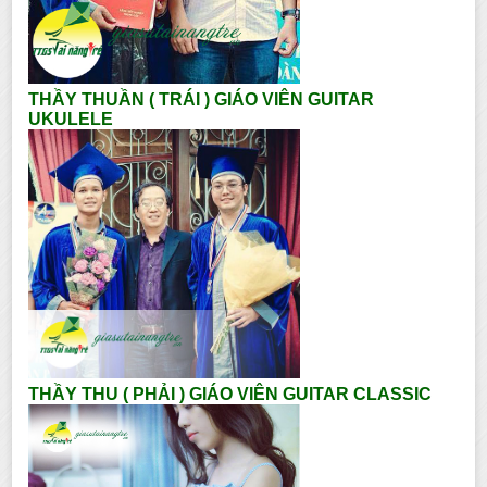
THẦY THUẦN ( TRÁI ) GIÁO VIÊN GUITAR
UKULELE
THẦY THU ( PHẢI ) GIÁO VIÊN GUITAR CLASSIC