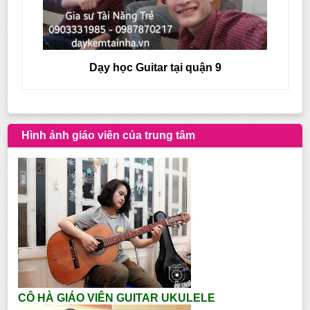
Dạy học Guitar tại quận 9
Hình ảnh giáo viên của trung tâm
CÔ HÀ GIÁO VIÊN GUITAR UKULELE