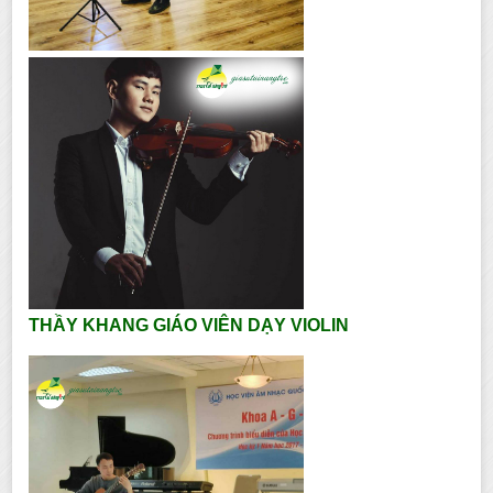
THẦY KHANG GIÁO VIÊN DẠY VIOLIN