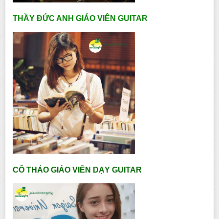
THẦY ĐỨC ANH GIÁO VIÊN GUITAR
CÔ THẢO GIÁO VIÊN DẠY GUITAR