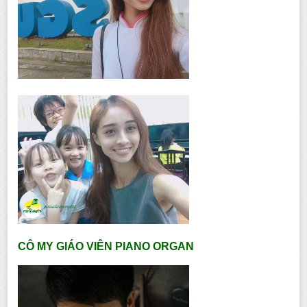
CÔ MY GIÁO VIÊN PIANO ORGAN