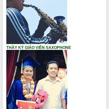
THẦY KỲ GIÁO VIÊN SAXOPHONE