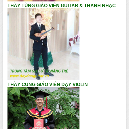
THẦY TÙNG GIÁO VIÊN GUITAR & THANH NHẠC
THẦY CUNG GIÁO VIÊN DẠY VIOLIN