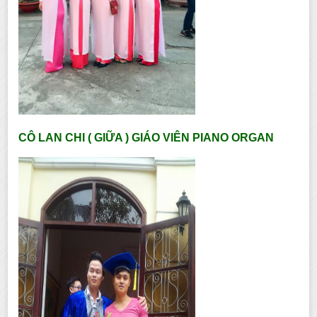
CÔ LAN CHI ( GIỮA ) GIÁO VIÊN PIANO ORGAN