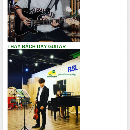
THẦY BÁCH DẠY GUITAR