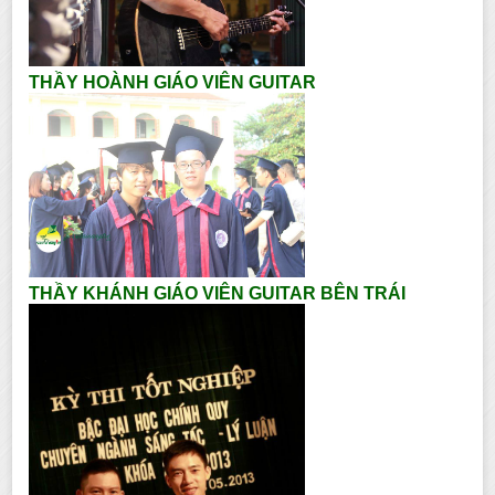
THẦY HOÀNH GIÁO VIÊN GUITAR
THẦY KHÁNH GIÁO VIÊN GUITAR BÊN TRÁI