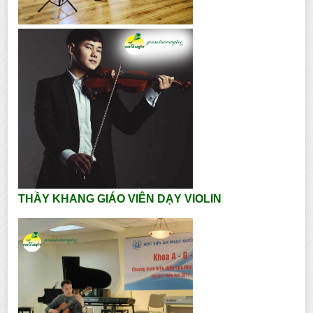
THẦY KHANG GIÁO VIÊN DẠY VIOLIN