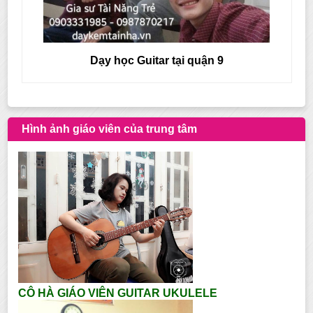
Dạy học Guitar tại quận 9
Hình ảnh giáo viên của trung tâm
CÔ HÀ GIÁO VIÊN GUITAR UKULELE