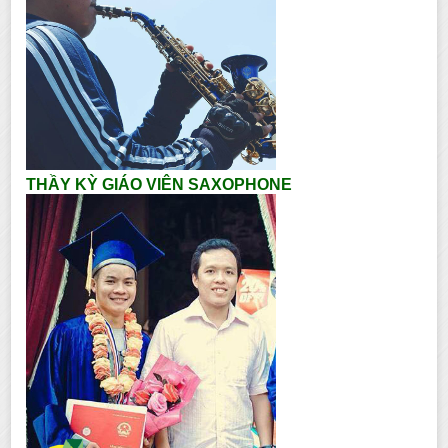
THẦY KỲ GIÁO VIÊN SAXOPHONE