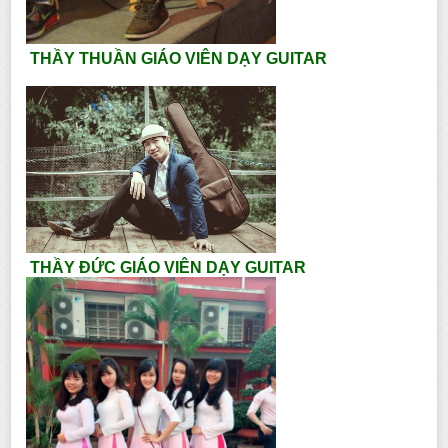
THẦY THUẦN GIÁO VIÊN DẠY GUITAR
THẦY ĐỨC GIÁO VIÊN DẠY GUITAR