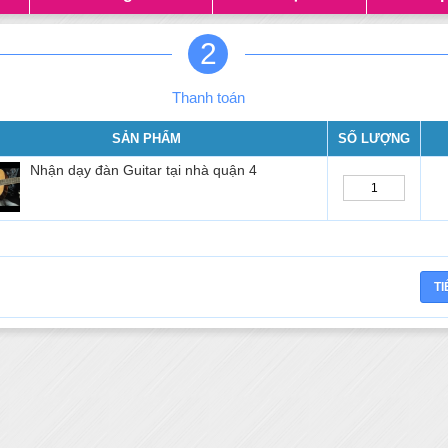
2
Thanh toán
SẢN PHẨM
SỐ LƯỢNG
Nhận dạy đàn Guitar tại nhà quận 4