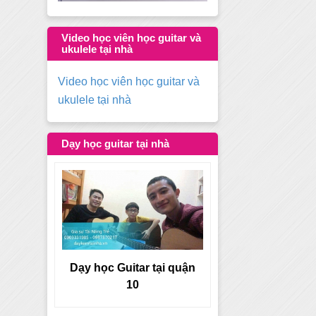
Video học viên học guitar và
ukulele tại nhà
Video học viên học guitar và
ukulele tại nhà
Dạy học guitar tại nhà
tại quận
Dạy học Guitar tại quận 9