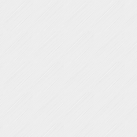
i quận 8