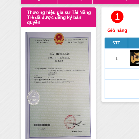
Thương hiệu gia sư Tài Năng
1
Trẻ đã được đăng ký bản
quyền
Giỏ hàng
STT
1