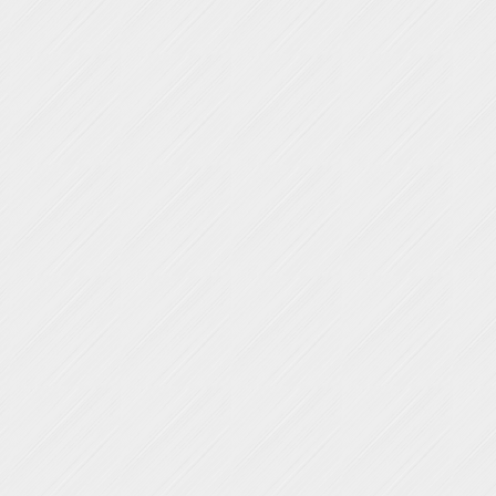
Dạy học Guitar tại quận 7
Dạy học Guitar tạ