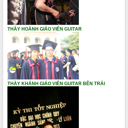
THẦY HOÀNH GIÁO VIÊN GUITAR
THẦY KHÁNH GIÁO VIÊN GUITAR BÊN TRÁI