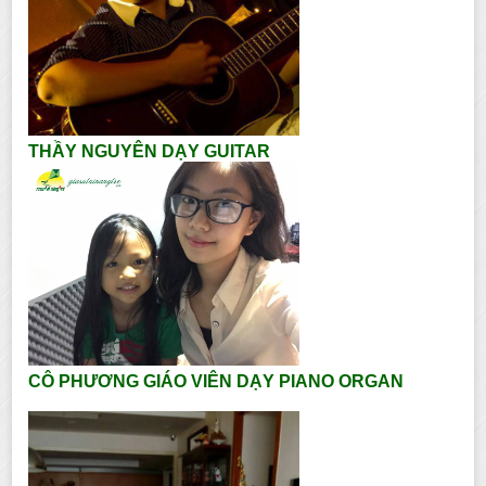
THẦY NGUYÊN DẠY GUITAR
CÔ PHƯƠNG GIÁO VIÊN DẠY PIANO ORGAN