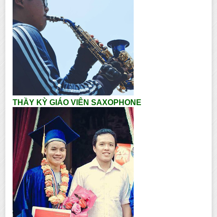
THẦY KỲ GIÁO VIÊN SAXOPHONE