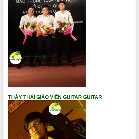
THẦY THÁI GIÁO VIÊN GUITAR GUITAR