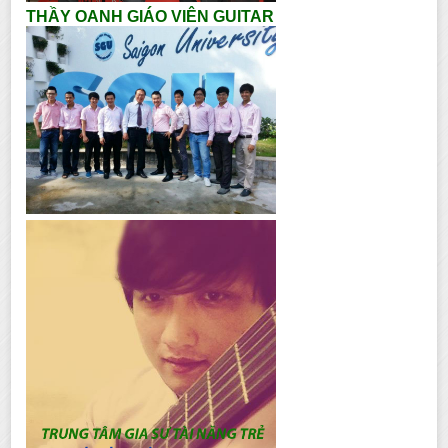
THẦY OANH GIÁO VIÊN GUITAR