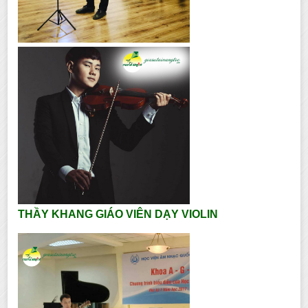
THẦY KHANG GIÁO VIÊN DẠY VIOLIN