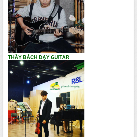
THẦY BÁCH DẠY GUITAR