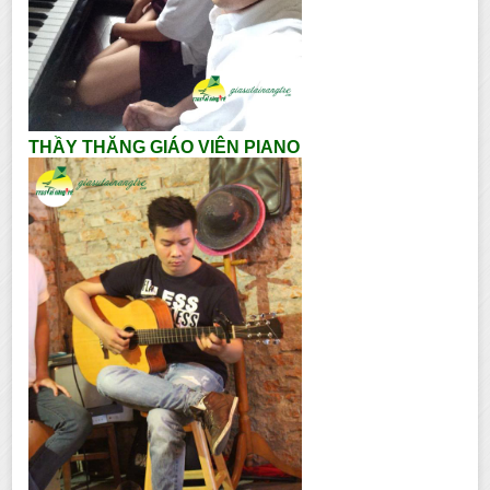
THẦY THĂNG GIÁO VIÊN PIANO