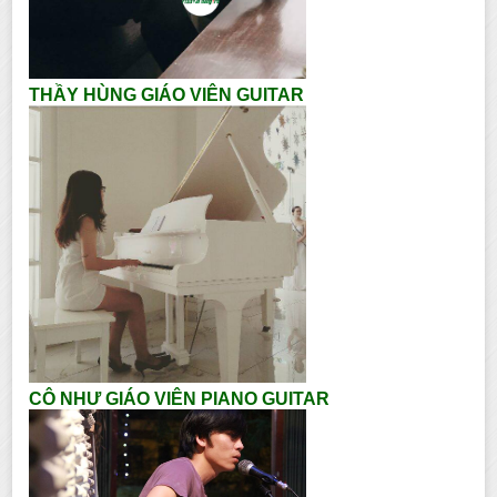
THẦY HÙNG GIÁO VIÊN GUITAR
CÔ NHƯ GIÁO VIÊN PIANO GUITAR