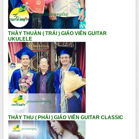
THẦY THUẦN ( TRÁI ) GIÁO VIÊN GUITAR
UKULELE
THẦY THU ( PHẢI ) GIÁO VIÊN GUITAR CLASSIC