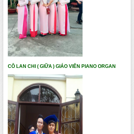
CÔ LAN CHI ( GIỮA ) GIÁO VIÊN PIANO ORGAN