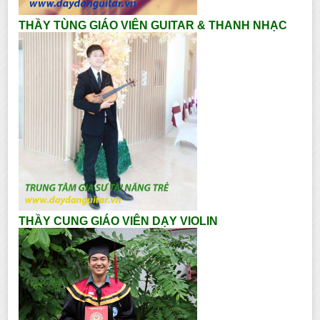
THẦY TÙNG GIÁO VIÊN GUITAR & THANH NHẠC
THẦY CUNG GIÁO VIÊN DẠY VIOLIN