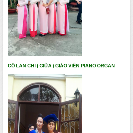
CÔ LAN CHI ( GIỮA ) GIÁO VIÊN PIANO ORGAN