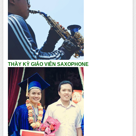
THẦY KỲ GIÁO VIÊN SAXOPHONE