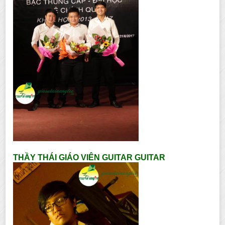
THẦY THÁI GIÁO VIÊN GUITAR GUITAR