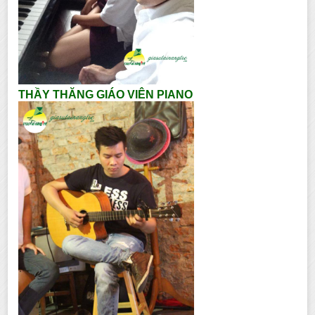
THẦY THĂNG GIÁO VIÊN PIANO