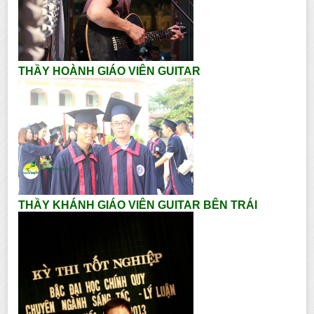
THẦY HOÀNH GIÁO VIÊN GUITAR
THẦY KHÁNH GIÁO VIÊN GUITAR BÊN TRÁI