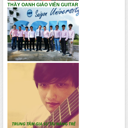
THẦY OANH GIÁO VIÊN GUITAR