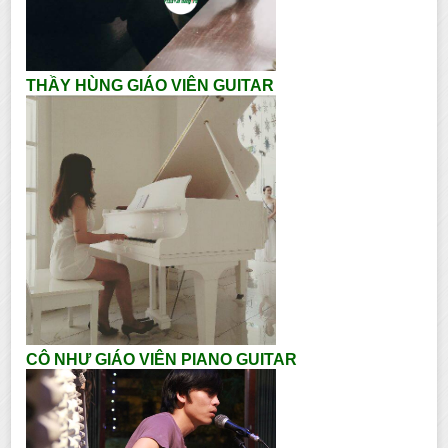
THẦY HÙNG GIÁO VIÊN GUITAR
CÔ NHƯ GIÁO VIÊN PIANO GUITAR