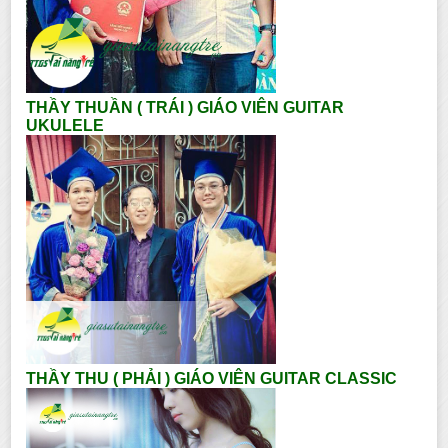
THẦY THUẦN ( TRÁI ) GIÁO VIÊN GUITAR
UKULELE
THẦY THU ( PHẢI ) GIÁO VIÊN GUITAR CLASSIC