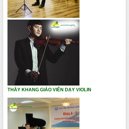
THẦY KHANG GIÁO VIÊN DẠY VIOLIN