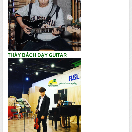
THẦY BÁCH DẠY GUITAR