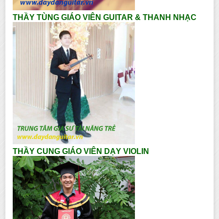
THẦY TÙNG GIÁO VIÊN GUITAR & THANH NHẠC
THẦY CUNG GIÁO VIÊN DẠY VIOLIN