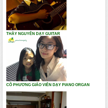
THẦY NGUYÊN DẠY GUITAR
CÔ PHƯƠNG GIÁO VIÊN DẠY PIANO ORGAN