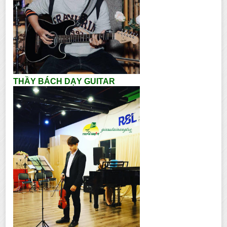
THẦY BÁCH DẠY GUITAR