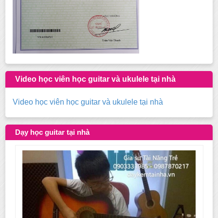
Video học viên học guitar và ukulele tại nhà
Video học viên học guitar và ukulele tại nhà
Dạy học guitar tại nhà