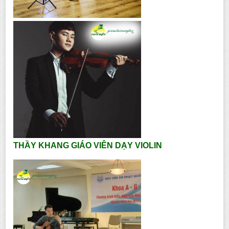
THẦY KHANG GIÁO VIÊN DẠY VIOLIN