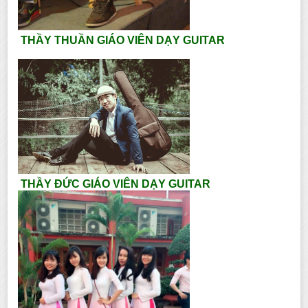
THẦY THUẦN GIÁO VIÊN DẠY GUITAR
THẦY ĐỨC GIÁO VIÊN DẠY GUITAR