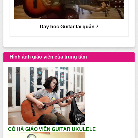
Dạy học Guitar tại quận 6
Hình ảnh giáo viên của trung tâm
CÔ HÀ GIÁO VIÊN GUITAR UKULELE