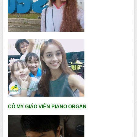
CÔ MY GIÁO VIÊN PIANO ORGAN