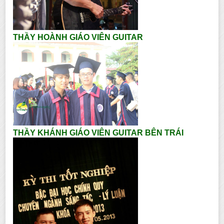
THẦY HOÀNH GIÁO VIÊN GUITAR
THẦY KHÁNH GIÁO VIÊN GUITAR BÊN TRÁI