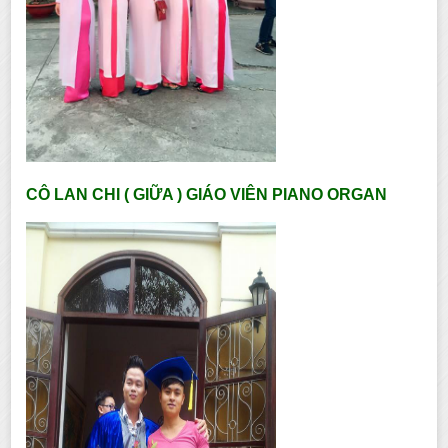
CÔ LAN CHI ( GIỮA ) GIÁO VIÊN PIANO ORGAN