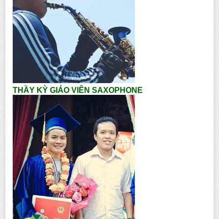
THẦY KỲ GIÁO VIÊN SAXOPHONE