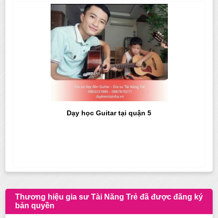
Dạy học Guitar tại quận 5
Thương hiệu gia sư Tài Năng Trẻ đã được đăng ký
bản quyền