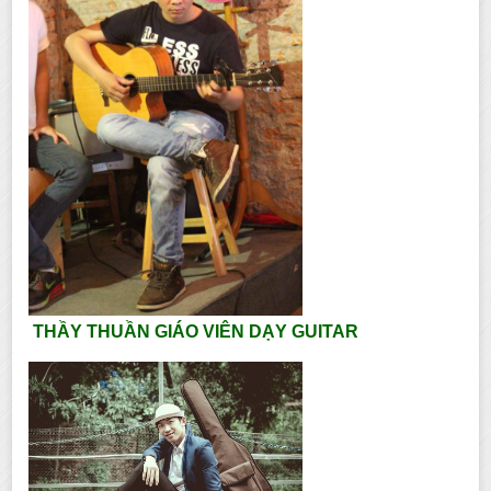
THẦY THUẦN GIÁO VIÊN DẠY GUITAR