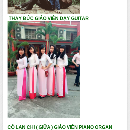
THẦY ĐỨC GIÁO VIÊN DẠY GUITAR
CÔ LAN CHI ( GIỮA ) GIÁO VIÊN PIANO ORGAN