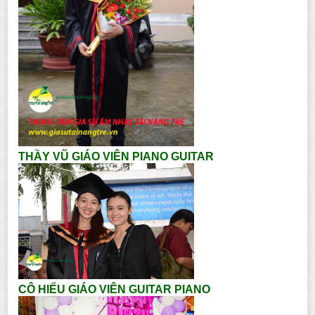
THẦY VŨ GIÁO VIÊN PIANO GUITAR
CÔ HIẾU GIÁO VIÊN GUITAR PIANO