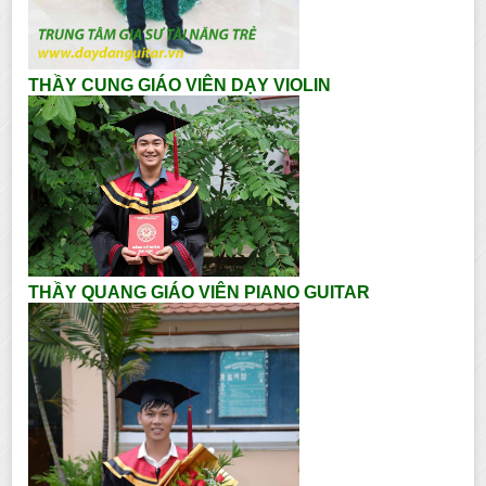
THẦY CUNG GIÁO VIÊN DẠY VIOLIN
THẦY QUANG GIÁO VIÊN PIANO GUITAR