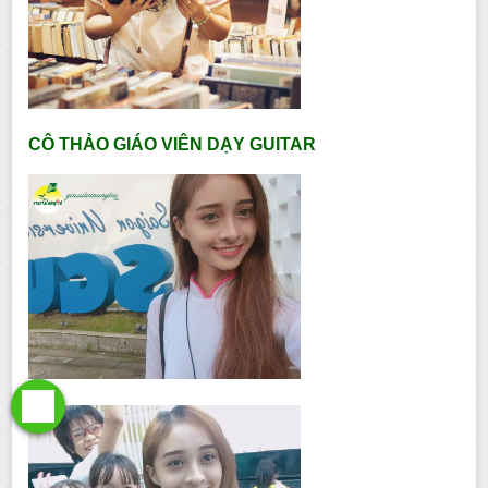
CÔ THẢO GIÁO VIÊN DẠY GUITAR