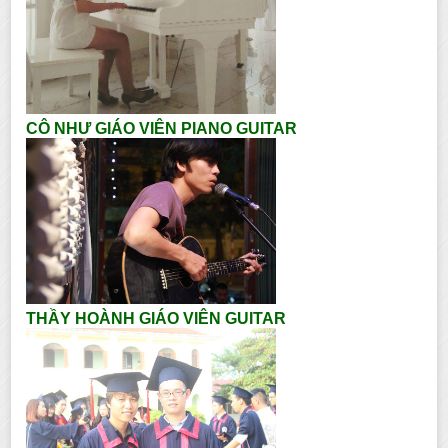
CÔ NHƯ GIÁO VIÊN PIANO GUITAR
THẦY HOÀNH GIÁO VIÊN GUITAR