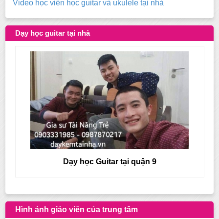
Video học viên học guitar và ukulele tại nhà
Dạy học guitar tại nhà
Dạy học Guitar tại quận 8
Hình ảnh giáo viên của trung tâm