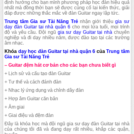
định hướng cho bạn mình phương pháp học đàn hiệu quả
nhất mà đồng thời bạn sẽ được củng cố lại kiến thức, giải
đáp được những thắc mắc về đàn Guitar ngay lập tức.
Trung tâm Gia sư Tài Năng Trẻ
nhận giới thiệu
gia sư
dạy đàn Guitar tại nhà quận 6
cho mọi lứa tuổi, mọi trình
độ và yêu cầu. Đội ngũ
gia sư dạy Guitar tại nhà
chuyên
nghiệp và đi dạy nhiều năm, được đào tạo tại các trường
âm nhạc.
Khóa
dạy học đàn Guitar tại nhà quận 6
của
Trung tâm
Gia sư Tài Năng Trẻ
– Guitar đệm hát cơ bản cho các bạn chưa biết gì
+ Lịch sử và cấu tạo đàn Guitar
+ Tư thế và cách đánh đàn
+ Nhạc lý ứng dụng và chỉnh dây đàn
+ Hợp âm Guitar căn bản
+ Âm giai
+ Giai điệu và đệm đàn
Đây là khóa học mà đội ngũ gia sư dạy đàn Guitar tại nhà
của chúng tôi đã và đang dạy rất nhiều, khắp các quận,