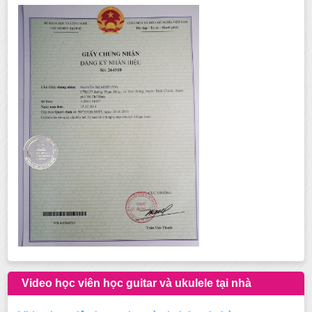
Video học viên học guitar và ukulele tại nhà