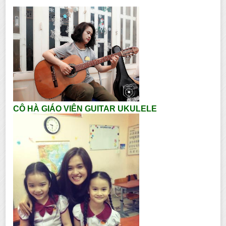
CÔ HÀ GIÁO VIÊN GUITAR UKULELE