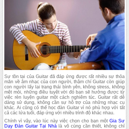
Sự tồn tại của Guitar đã đáp ứng được rất nhiều sự thỏa
mãn về âm nhạc của con người, thậm chí Guitar còn giúp
con người lấy lại trạng thái bình yên, không stress, không
mệt mỏi, những điều tuyệt vời đó bạn sẽ hưởng được từ
việc rèn luyện guitar một cách nghiêm túc. Guitar rất dễ
dàng sử dụng, không cần sự hỗ trợ của những nhạc cụ
khác. Ai cũng có thể học đàn Guitar vì nó phù hợp với tất
cả các lứa tuổi, đáp ứng với nhiều trình độ khác nhau.
Chính vì vậy, vào lúc này việc chọn cho bạn một
Gia Sư
Dạy Đàn Guitar Tại Nhà
là vô cùng cần thiết, không chỉ