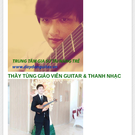
THẦY TÙNG GIÁO VIÊN GUITAR & THANH NHẠC