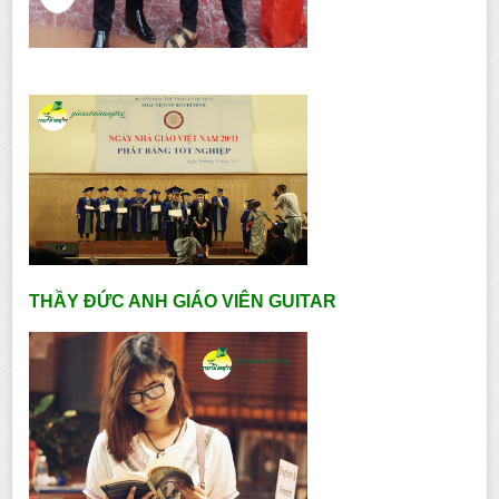
THẦY ĐỨC ANH GIÁO VIÊN GUITAR