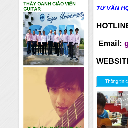
THẦY OANH GIÁO VIÊN
TƯ VẤN HỌ
GUITAR
HOTLIN
Email:
WEBSIT
Thông tin c