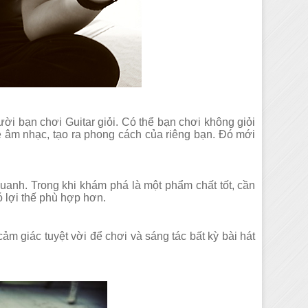
ời bạn chơi Guitar giỏi. Có thể bạn chơi không giỏi
 âm nhạc, tạo ra phong cách của riêng bạn. Đó mới
uanh. Trong khi khám phá là một phẩm chất tốt, cần
ó lợi thế phù hợp hơn.
cảm giác tuyệt vời để chơi và sáng tác bất kỳ bài hát