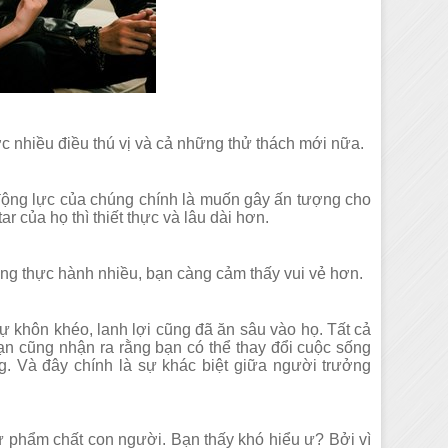
ợc nhiều điều thú vị và cả những thử thách mới nữa.
ỏ, động lực của chúng chính là muốn gây ấn tượng cho
r của họ thì thiết thực và lâu dài hơn.
àng thực hành nhiều, bạn càng cảm thấy vui vẻ hơn.
 khôn khéo, lanh lợi cũng đã ăn sâu vào họ. Tất cả
ạn cũng nhận ra rằng bạn có thể thay đổi cuộc sống
g. Và đây chính là sự khác biệt giữa người trưởng
hư phẩm chất con người. Bạn thấy khó hiểu ư? Bởi vì