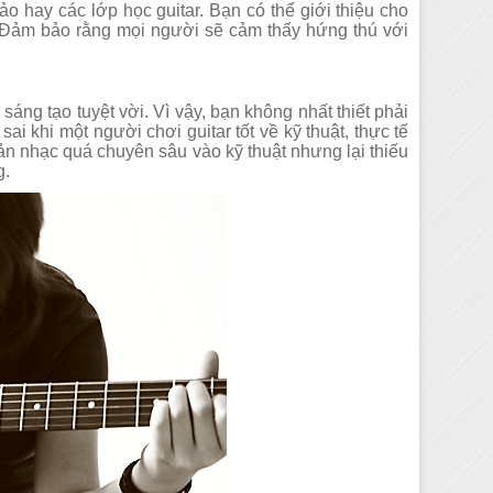
ảo hay các lớp học guitar. Bạn có thể giới thiệu cho
. Đảm bảo rằng mọi người sẽ cảm thấy hứng thú với
 sáng tạo tuyệt vời. Vì vậy, bạn không nhất thiết phải
ai khi một người chơi guitar tốt về kỹ thuật, thực tế
bản nhạc quá chuyên sâu vào kỹ thuật nhưng lại thiếu
g.