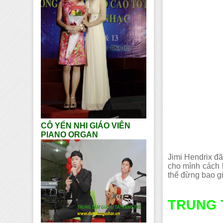
CÔ YẾN NHI GIÁO VIÊN
PIANO ORGAN
Jimi Hendrix đã
cho mình cách h
thế đừng bao giờ
TRUNG 