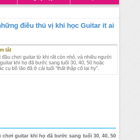
hững điều thú vị khi học Guitar ít ai
m tắt
đầu chơi guitar từ khi rất còn nhỏ, và nhiều người
guitar khi họ đã bước sang tuổi 30, 40, 50 hoặc
c cụ bô lão đã ở cái tuổi “thất thập cổ lai hy”.
 chơi guitar khi họ đã bước sang tuổi 30, 40, 50