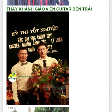
THẦY KHÁNH GIÁO VIÊN GUITAR BÊN TRÁI