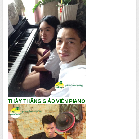
THẦY THĂNG GIÁO VIÊN PIANO