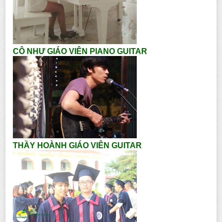
CÔ NHƯ GIÁO VIÊN PIANO GUITAR
THẦY HOÀNH GIÁO VIÊN GUITAR