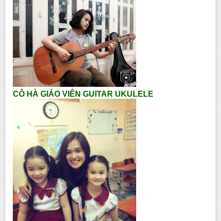
CÔ HÀ GIÁO VIÊN GUITAR UKULELE