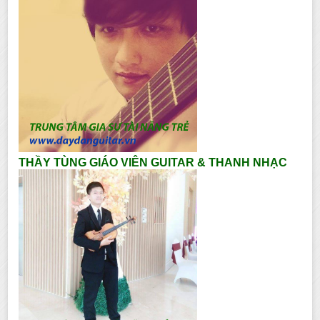
THẦY TÙNG GIÁO VIÊN GUITAR & THANH NHẠC