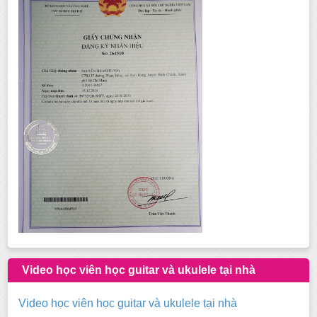
Video học viên học guitar và ukulele tại nhà
Video học viên học guitar và ukulele tại nhà