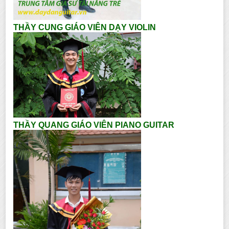
THẦY CUNG GIÁO VIÊN DẠY VIOLIN
THẦY QUANG GIÁO VIÊN PIANO GUITAR