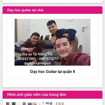
Dạy học guitar tại nhà
Dạy học Guitar tại quận 8
Hình ảnh giáo viên của trung tâm