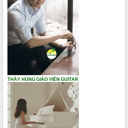
THẦY HÙNG GIÁO VIÊN GUITAR