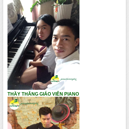
THẦY THĂNG GIÁO VIÊN PIANO