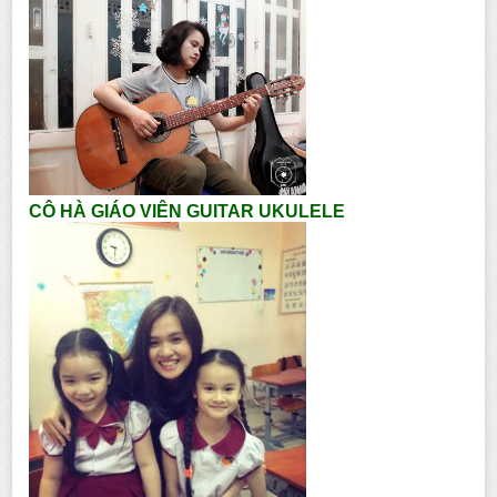
CÔ HÀ GIÁO VIÊN GUITAR UKULELE