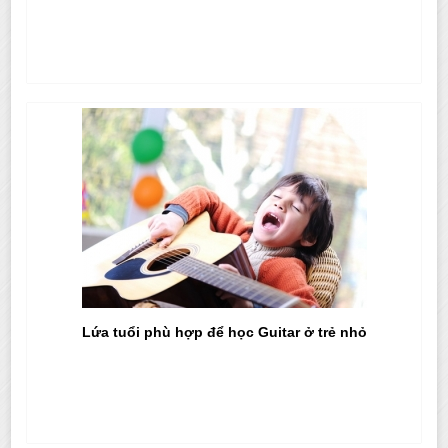
Lứa tuổi phù hợp để học Guitar ở trẻ nhỏ