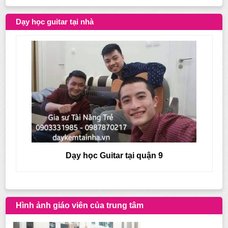
Dạy học guitar tại nhà
Dạy học Guitar tại quận 8
Hình ảnh giáo viên của trung tâm