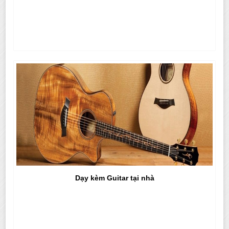
Dạy kèm Guitar tại nhà