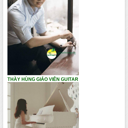
THẦY HÙNG GIÁO VIÊN GUITAR