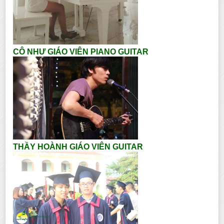
CÔ NHƯ GIÁO VIÊN PIANO GUITAR
THẦY HOÀNH GIÁO VIÊN GUITAR