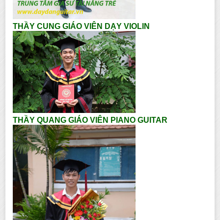
THẦY CUNG GIÁO VIÊN DẠY VIOLIN
THẦY QUANG GIÁO VIÊN PIANO GUITAR