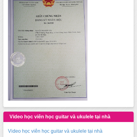
Video học viên học guitar và ukulele tại nhà
Video học viên học guitar và ukulele tại nhà