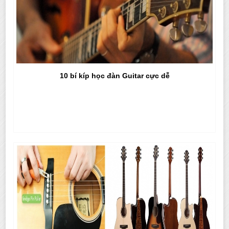
10 bí kíp học đàn Guitar cực dễ