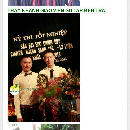
THẦY KHÁNH GIÁO VIÊN GUITAR BÊN TRÁI