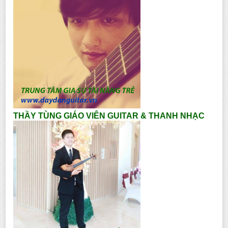
THẦY TÙNG GIÁO VIÊN GUITAR & THANH NHẠC