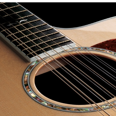
Dạy học Guitar tại quận 7
Dạy học Guitar tạ