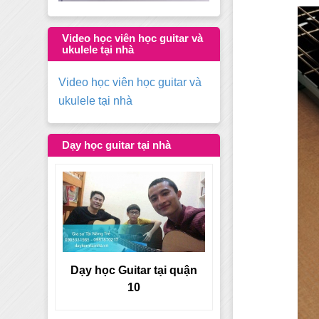
Video học viên học guitar và
ukulele tại nhà
Video học viên học guitar và
ukulele tại nhà
Dạy học guitar tại nhà
tại quận
Dạy học Guitar tại quận 9