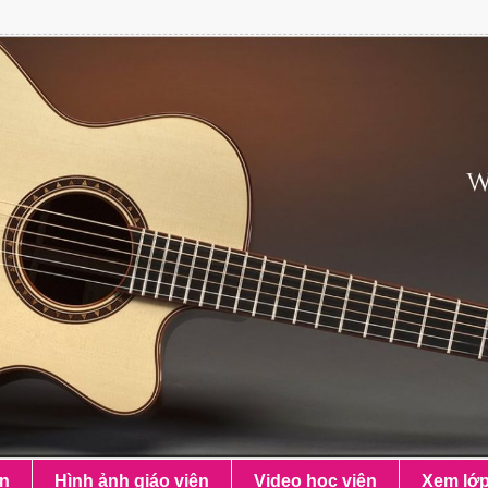
ên
Hình ảnh giáo viên
Video học viên
Xem lớ