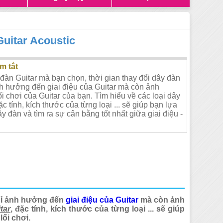
uitar Acoustic
m tắt
 đàn Guitar mà bạn chọn, thời gian thay đổi dây đàn
h hưởng đến giai điệu của Guitar mà còn ảnh
i chơi của Guitar của bạn. Tìm hiểu về các loại dây
ặc tính, kích thước của từng loại ... sẽ giúp bạn lựa
 đàn và tìm ra sự cân bằng tốt nhất giữa giai điệu -
chỉ ảnh hưởng đến
giai điệu của Guitar
mà còn ảnh
tar
, đặc tính, kích thước của từng loại ... sẽ giúp
lối chơi.