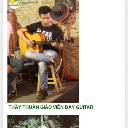
THẦY THUẦN GIÁO VIÊN DẠY GUITAR