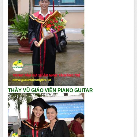
THẦY VŨ GIÁO VIÊN PIANO GUITAR