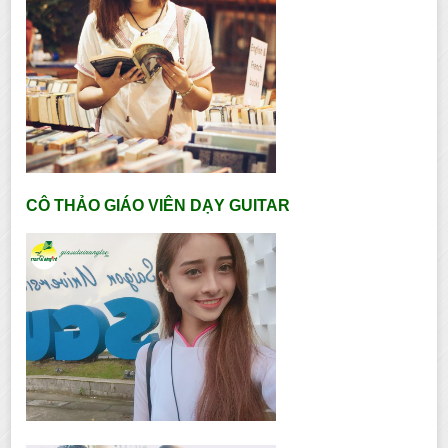
CÔ THẢO GIÁO VIÊN DẠY GUITAR