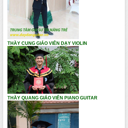
THẦY CUNG GIÁO VIÊN DẠY VIOLIN
THẦY QUANG GIÁO VIÊN PIANO GUITAR