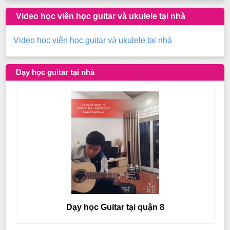
Video học viên học guitar và ukulele tại nhà
Video học viên học guitar và ukulele tại nhà
Dạy học guitar tại nhà
Dạy học Guitar tại quận 7