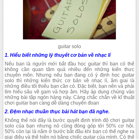
guitar solo
1. Hiểu biết những lý thuyết cơ bản về nhạc lí
Nếu bạn là người mới bắt đầu học guitar thì bạn có thể
không cần quan tâm quá nhiều đến những kiến thưc
chuyên môn. Nhưng nếu bạn đang có ý định học guitar
solo thì những kiến thức cơ bản về nhạc lí, âm giai là
những điều tối thiểu bạn cần có. Đặc biệt, bạn nên và phải
tìm hiểu sâu về gam và hợp âm. Hãy áp dụng chúng vào
những bài tập ngón hàng này. Càng chắc chắn về kĩ thuật
chơi guitar bạn càng dễ dàng chuyển đoạn
2. Đệm nhạc thuần thục bài hát bạn đã nghe.
Không thể nói đây là bước quyết định trình độ chơi guitar
solo của bạn nhưng nó cũng đóng góp tới 50% cơ hội.
50% còn lại là nằm ở bước bắt đầu khi bạn có thể nghe ra
giai điệu và thể hiện nó bằng chiếc guitar của mình. Có thể