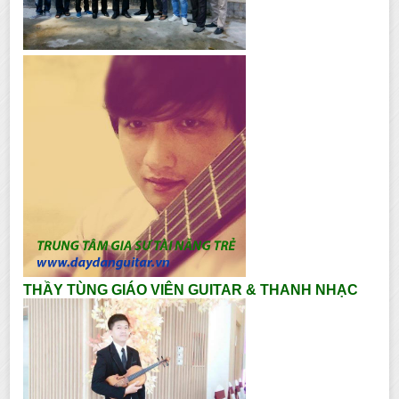
THẦY TÙNG GIÁO VIÊN GUITAR & THANH NHẠC