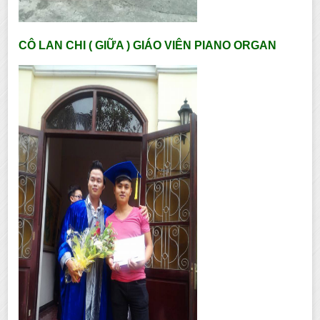
CÔ LAN CHI ( GIỮA ) GIÁO VIÊN PIANO ORGAN