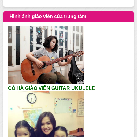
Hình ảnh giáo viên của trung tâm
CÔ HÀ GIÁO VIÊN GUITAR UKULELE