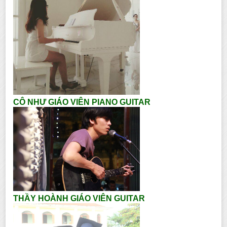
CÔ NHƯ GIÁO VIÊN PIANO GUITAR
THẦY HOÀNH GIÁO VIÊN GUITAR