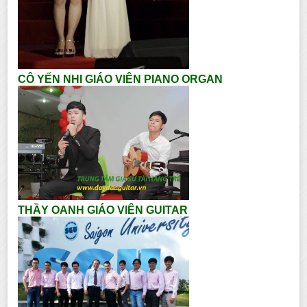
CÔ YẾN NHI GIÁO VIÊN PIANO ORGAN
THẦY OANH GIÁO VIÊN GUITAR