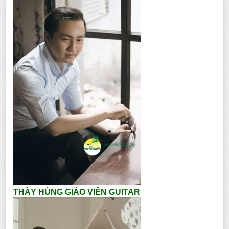
THẦY HÙNG GIÁO VIÊN GUITAR