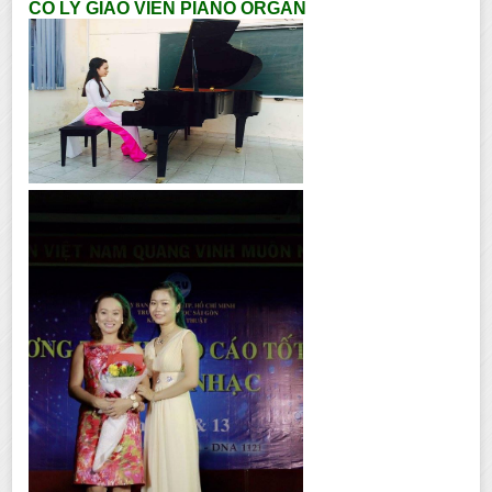
CÔ LY GIÁO VIÊN PIANO ORGAN