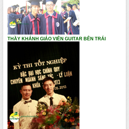
THẦY KHÁNH GIÁO VIÊN GUITAR BÊN TRÁI