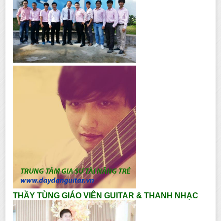
THẦY TÙNG GIÁO VIÊN GUITAR & THANH NHẠC