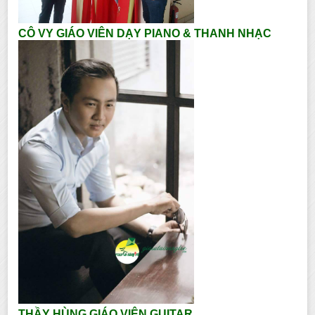
CÔ VY GIÁO VIÊN DẠY PIANO & THANH NHẠC
THẦY HÙNG GIÁO VIÊN GUITAR