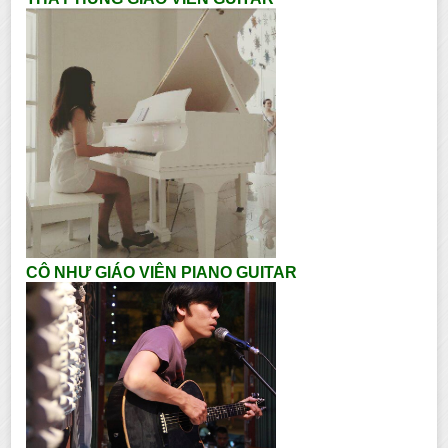
CÔ NHƯ GIÁO VIÊN PIANO GUITAR