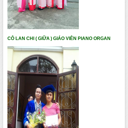
CÔ LAN CHI ( GIỮA ) GIÁO VIÊN PIANO ORGAN