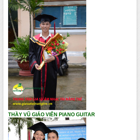
THẦY VŨ GIÁO VIÊN PIANO GUITAR