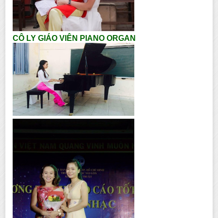
CÔ LY GIÁO VIÊN PIANO ORGAN