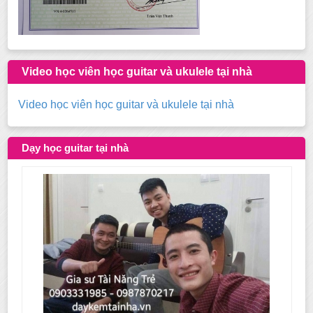
Video học viên học guitar và ukulele tại nhà
Video học viên học guitar và ukulele tại nhà
Dạy học guitar tại nhà