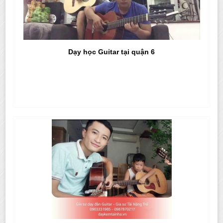
Dạy học Guitar tại quận 6