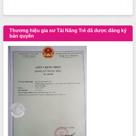
Thương hiệu gia sư Tài Năng Trẻ đã được đăng ký
bản quyền