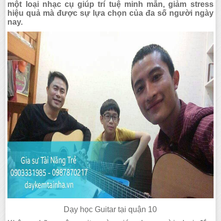
một loại nhạc cụ giúp trí tuệ minh mẫn, giảm stress
hiệu quả mà được sự lựa chọn của đa số người ngày
nay.
Dạy học Guitar tại quận 10