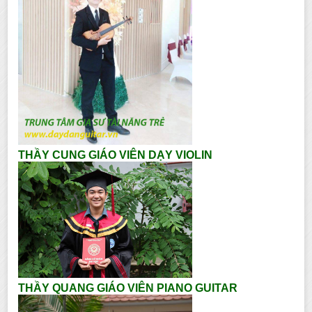
THẦY CUNG GIÁO VIÊN DẠY VIOLIN
THẦY QUANG GIÁO VIÊN PIANO GUITAR