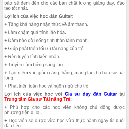
bảo sẽ đem đến cho các bạn chất lượng giảng dạy, đào
tạo tốt nhất.
Lợi ích của việc học đàn Guitar:
+ Tăng khả năng nhận thức về âm thanh.
+ Làm chậm quá trình lão hóa.
+ Đảm bảo đời sống tinh thần lành mạnh.
+ Giúp phát triển tối ưu tài năng của trẻ.
+ Rèn luyện tính kiên nhẫn.
+ Truyền cảm hứng sáng tạo.
+ Tạo niềm vui, giảm căng thẳng, mang lại cho bạn sự hài
long.
+ Phát triển toán học và ngôn ngữ cho trẻ.
Lợi ích của việc học với
Gia sư dạy đàn Guitar
tại
Trung tâm Gia sư Tài năng Trẻ
:
+ Phù hợp cho các học viên không chủ động được
phương tiện đi lại.
+ Học viên sẽ được vừa học vừa thực hành ngay từ buổi
đầu tiên.