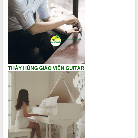
THẦY HÙNG GIÁO VIÊN GUITAR