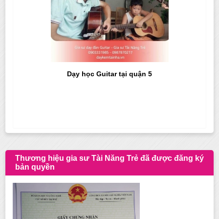
Dạy học Guitar tại quận 5
Thương hiệu gia sư Tài Năng Trẻ đã được đăng ký
bản quyền