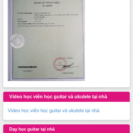
Video học viên học guitar và ukulele tại nhà
Video học viên học guitar và ukulele tại nhà
Dạy học guitar tại nhà