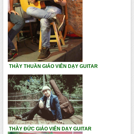
THẦY THUẦN GIÁO VIÊN DẠY GUITAR
THẦY ĐỨC GIÁO VIÊN DẠY GUITAR