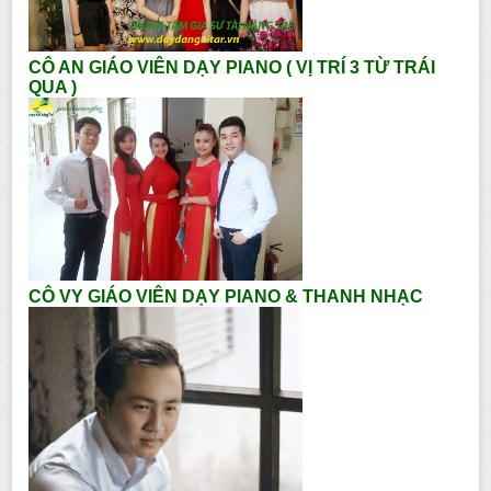
CÔ AN GIÁO VIÊN DẠY PIANO ( VỊ TRÍ 3 TỪ TRÁI
QUA )
CÔ VY GIÁO VIÊN DẠY PIANO & THANH NHẠC