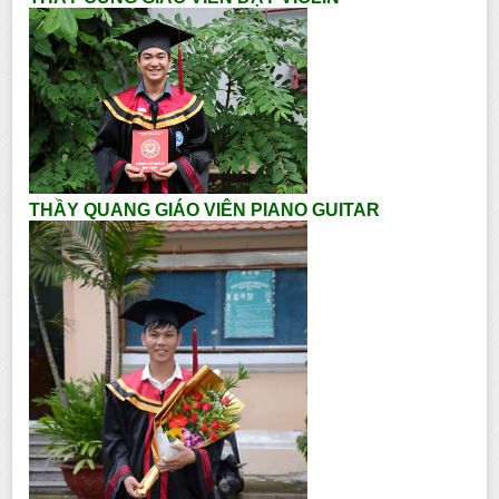
THẦY QUANG GIÁO VIÊN PIANO GUITAR