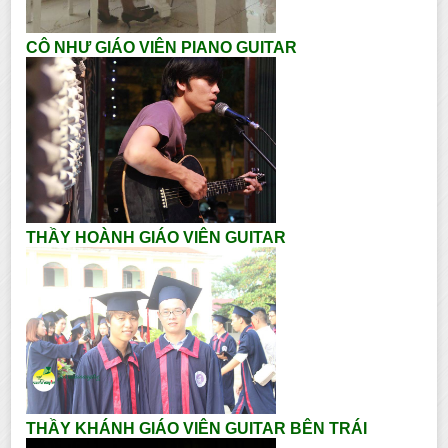
CÔ NHƯ GIÁO VIÊN PIANO GUITAR
THẦY HOÀNH GIÁO VIÊN GUITAR
THẦY KHÁNH GIÁO VIÊN GUITAR BÊN TRÁI