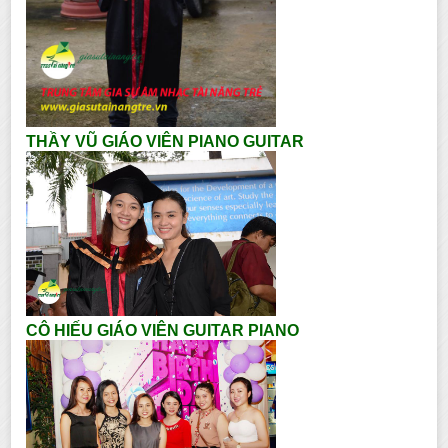
THẦY VŨ GIÁO VIÊN PIANO GUITAR
CÔ HIẾU GIÁO VIÊN GUITAR PIANO