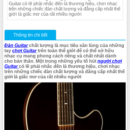
Guitar có lẽ phải nhắc đến là thương hiệu, chơi nhạc
trên những chiếc đàn chất lượng và đẳng cấp nhất thế
giới là giấc mơ của rất nhiều người
Thông tin chi tiết
Đàn Guitar
chất lượng là mục tiêu săn lùng của những
tay
chơi Guitar
trên toàn thế giới để có thể sở hữu
nhạc cụ mang phong cách riêng và chất nhất dành
cho bản thân. Một trong những yếu tố hút
người chơi
Guitar
có lẽ phải nhắc đến là thương hiệu, chơi nhạc
trên những chiếc đàn chất lượng và đẳng cấp nhất thế
giới là giấc mơ của rất nhiều người