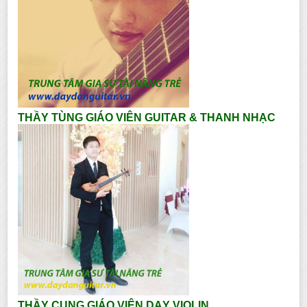
THẦY TÙNG GIÁO VIÊN GUITAR & THANH NHẠC
THẦY CUNG GIÁO VIÊN DẠY VIOLIN