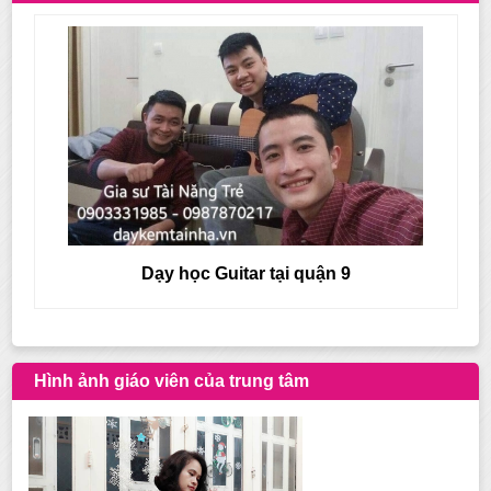
Dạy học Guitar tại quận 9
Hình ảnh giáo viên của trung tâm