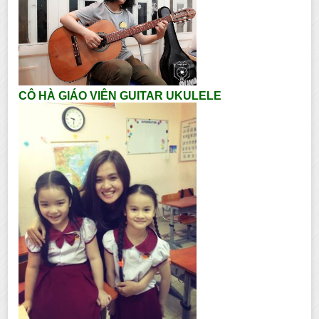
CÔ HÀ GIÁO VIÊN GUITAR UKULELE