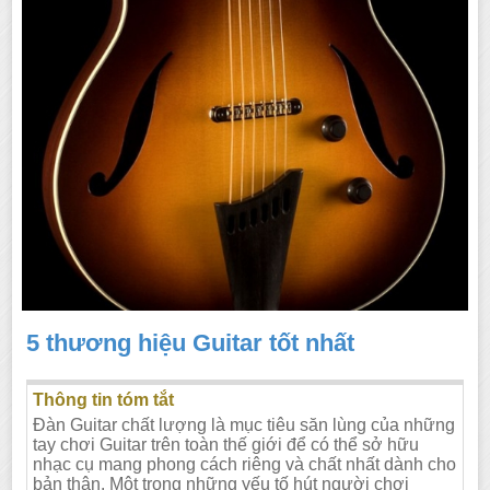
5 thương hiệu Guitar tốt nhất
Thông tin tóm tắt
Đàn Guitar chất lượng là mục tiêu săn lùng của những
tay chơi Guitar trên toàn thế giới để có thể sở hữu
nhạc cụ mang phong cách riêng và chất nhất dành cho
bản thân. Một trong những yếu tố hút người chơi