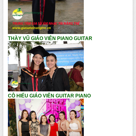
THẦY VŨ GIÁO VIÊN PIANO GUITAR
CÔ HIẾU GIÁO VIÊN GUITAR PIANO