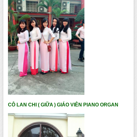
CÔ LAN CHI ( GIỮA ) GIÁO VIÊN PIANO ORGAN