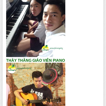
THẦY THĂNG GIÁO VIÊN PIANO