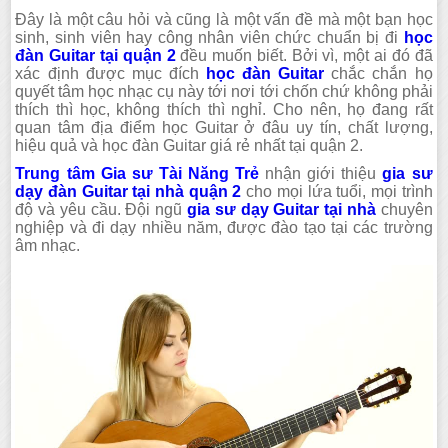
Đây là một câu hỏi và cũng là một vấn đề mà một bạn học
sinh, sinh viên hay công nhân viên chức chuẩn bị đi
học
đàn Guitar tại quận 2
đều muốn biết. Bởi vì, một ai đó đã
xác định được mục đích
học đàn Guitar
chắc chắn họ
quyết tâm học nhạc cụ này tới nơi tới chốn chứ không phải
thích thì học, không thích thì nghỉ. Cho nên, họ đang rất
quan tâm địa điểm học Guitar ở đâu uy tín, chất lượng,
hiệu quả và học đàn Guitar giá rẻ nhất tại quận 2.
Trung tâm Gia sư Tài Năng Trẻ
nhận giới thiệu
gia sư
dạy đàn Guitar tại nhà quận 2
cho mọi lứa tuổi, mọi trình
độ và yêu cầu. Đội ngũ
gia sư dạy Guitar tại nhà
chuyên
nghiệp và đi dạy nhiều năm, được đào tạo tại các trường
âm nhạc.