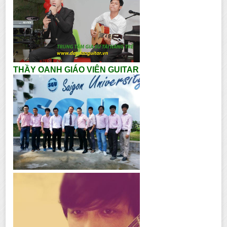
THẦY OANH GIÁO VIÊN GUITAR