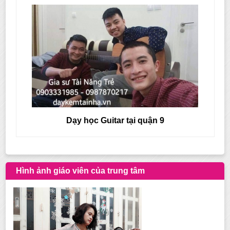
Dạy học Guitar tại quận 9
Hình ảnh giáo viên của trung tâm