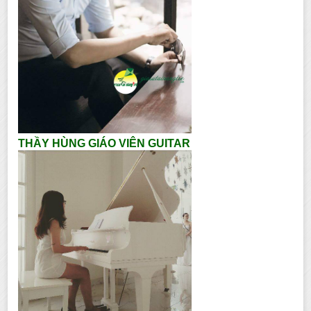
THẦY HÙNG GIÁO VIÊN GUITAR