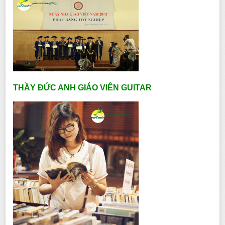
THẦY ĐỨC ANH GIÁO VIÊN GUITAR