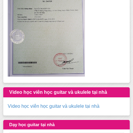
Video học viên học guitar và ukulele tại nhà
Video học viên học guitar và ukulele tại nhà
Dạy học guitar tại nhà