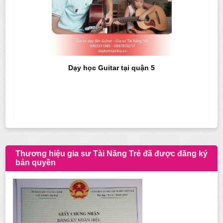
Dạy học Guitar tại quận 5
Thương hiệu gia sư Tài Năng Trẻ đã được đăng ký
bản quyền