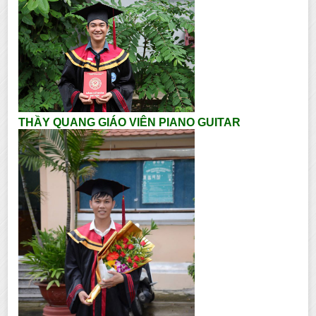
THẦY QUANG GIÁO VIÊN PIANO GUITAR