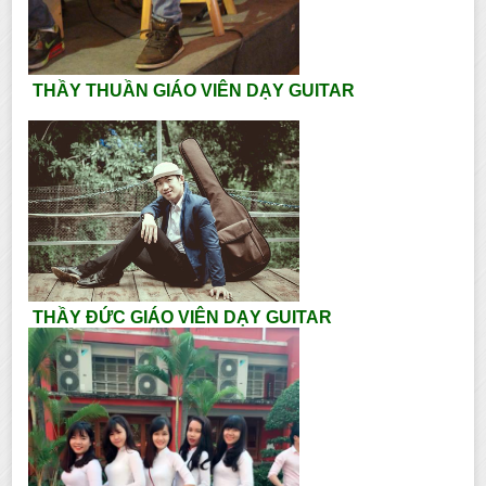
THẦY THUẦN GIÁO VIÊN DẠY GUITAR
THẦY ĐỨC GIÁO VIÊN DẠY GUITAR