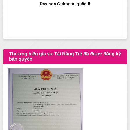
Dạy học Guitar tại quận 5
Thương hiệu gia sư Tài Năng Trẻ đã được đăng ký
bản quyền