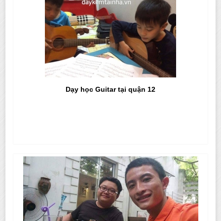
Dạy học Guitar tại quận 12