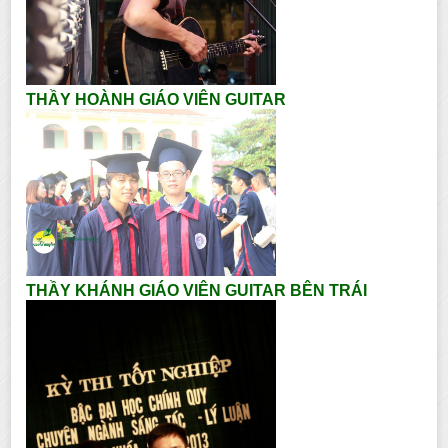
THẦY HOÀNH GIÁO VIÊN GUITAR
THẦY KHÁNH GIÁO VIÊN GUITAR BÊN TRÁI