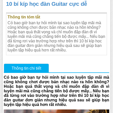
10 bí kíp học đàn Guitar cực dễ
Thông tin tóm tắt
Có bao giờ bạn tự hỏi mình tại sao luyện tập mãi mà
cũng không chơi được bản nhạc nào ra hồn không?
Hoặc bạn quá thất vọng và chỉ muốn đập đàn đi vì
luyện mãi mà cũng chẳng tiến bộ được mấy... Nếu bạn
đã từng rơi vào trường hợp như trên thì 10 bí kíp học
đàn guitar đơn giản nhưng hiệu quả sau sẽ giúp bạn
luyện tập hiệu quả hơn rất nhiều.
Thông tin chi tiết
Có bao giờ bạn tự hỏi mình tại sao luyện tập mãi mà
cũng không chơi được bản nhạc nào ra hồn không?
Hoặc bạn quá thất vọng và chỉ muốn đập đàn đi vì
luyện mãi mà cũng chẳng tiến bộ được mấy... Nếu bạn
đã từng rơi vào trường hợp như trên thì 10 bí kíp học
đàn guitar đơn giản nhưng hiệu quả sau sẽ giúp bạn
luyện tập hiệu quả hơn rất nhiều.