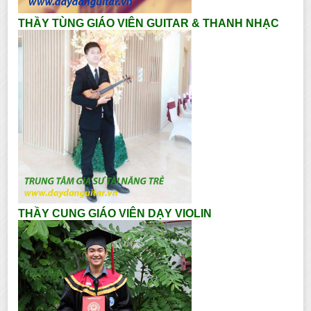
THẦY TÙNG GIÁO VIÊN GUITAR & THANH NHẠC
THẦY CUNG GIÁO VIÊN DẠY VIOLIN