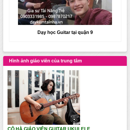
Dạy học Guitar tại quận 9
Hình ảnh giáo viên của trung tâm
CÔ HÀ GIÁO VIÊN GUITAR UKULELE