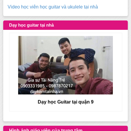
Video học viên học guitar và ukulele tại nhà
Dạy học guitar tại nhà
Dạy học Guitar tại quận 9
Hình ảnh giáo viên của trung tâm