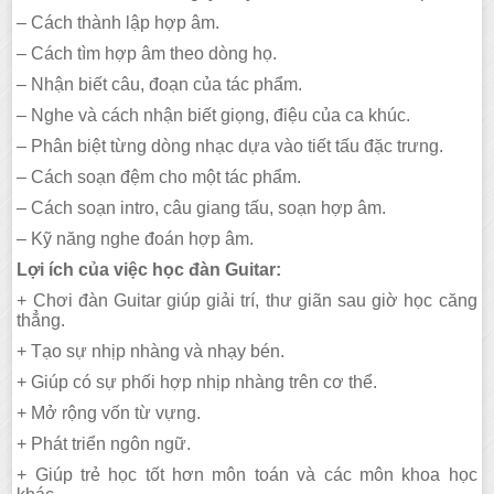
– Cách thành lập hợp âm.
– Cách tìm hợp âm theo dòng họ.
– Nhận biết câu, đoạn của tác phẩm.
– Nghe và cách nhận biết giọng, điệu của ca khúc.
– Phân biệt từng dòng nhạc dựa vào tiết tấu đặc trưng.
– Cách soạn đệm cho một tác phẩm.
– Cách soạn intro, câu giang tấu, soạn hợp âm.
– Kỹ năng nghe đoán hợp âm.
Lợi ích của việc học đàn Guitar:
+ Chơi đàn Guitar giúp giải trí, thư giãn sau giờ học căng
thẳng.
+ Tạo sự nhịp nhàng và nhạy bén.
+ Giúp có sự phối hợp nhịp nhàng trên cơ thể.
+ Mở rộng vốn từ vựng.
+ Phát triển ngôn ngữ.
+ Giúp trẻ học tốt hơn môn toán và các môn khoa học