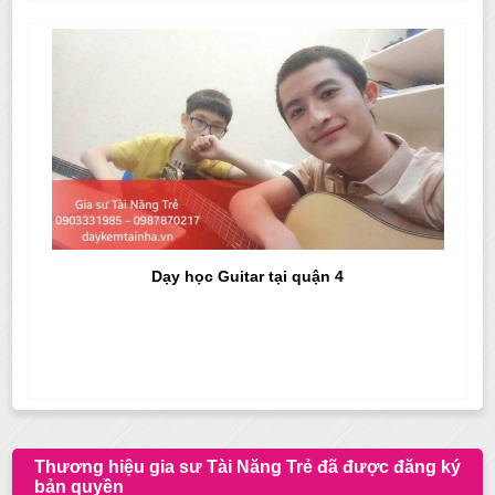
Dạy học Guitar tại quận 4
Thương hiệu gia sư Tài Năng Trẻ đã được đăng ký
bản quyền