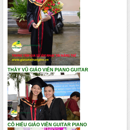
THẦY VŨ GIÁO VIÊN PIANO GUITAR
CÔ HIẾU GIÁO VIÊN GUITAR PIANO