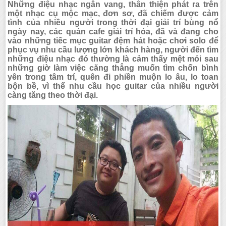
Những điệu nhạc ngân vang, thân thiện phát ra trên
một nhạc cụ mộc mạc, đơn sơ, đã chiếm được cảm
tình của nhiều người trong thời đại giải trí bùng nổ
ngày nay, các quán cafe giải trí hóa, đã và đang cho
vào những tiếc mục guitar đệm hát hoặc chơi solo để
phục vụ nhu cầu lượng lớn khách hàng, người đến tìm
những điệu nhạc đó thường là cảm thấy mệt mỏi sau
những giờ làm việc căng thẳng muốn tìm chốn bình
yên trong tâm trí, quên đi phiền muộn lo âu, lo toan
bộn bề, vì thế nhu cầu học guitar của nhiều người
càng tăng theo thời đại.