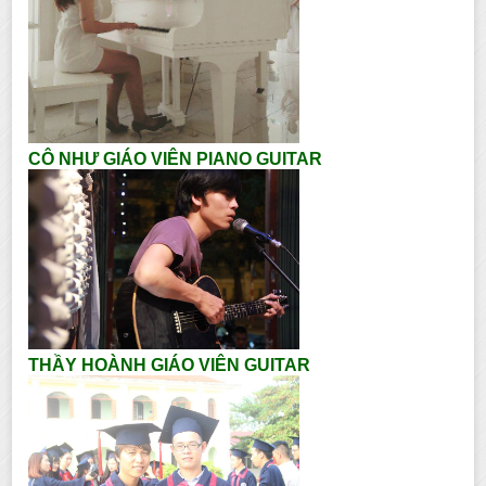
CÔ NHƯ GIÁO VIÊN PIANO GUITAR
THẦY HOÀNH GIÁO VIÊN GUITAR