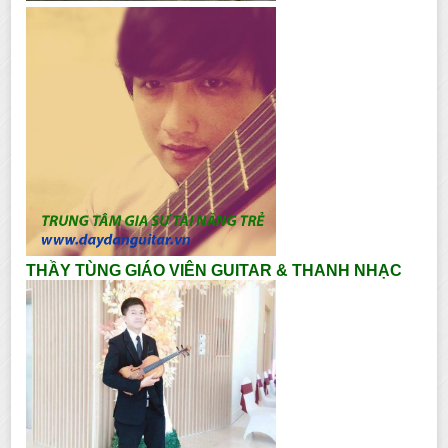
THẦY TÙNG GIÁO VIÊN GUITAR & THANH NHẠC