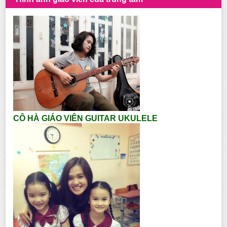
CÔ HÀ GIÁO VIÊN GUITAR UKULELE