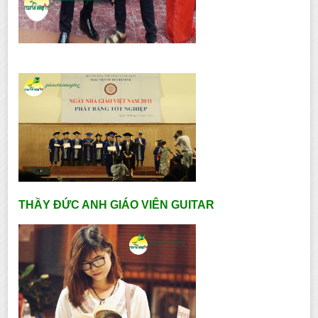
THẦY ĐỨC ANH GIÁO VIÊN GUITAR