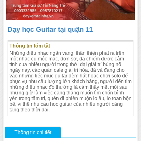
Dạy học Guitar tại quận 11
Thông tin tóm tắt
Những điệu nhạc ngân vang, thân thiện phát ra trên
một nhạc cụ mộc mạc, đơn sơ, đã chiếm được cảm
tình của nhiều người trong thời đại giải trí bùng nổ
ngày nay, các quán cafe giải trí hóa, đã và đang cho
vào những tiếc mục guitar đệm hát hoặc chơi solo để
phục vụ nhu cầu lượng lớn khách hàng, người đến tìm
những điệu nhạc đó thường là cảm thấy mệt mỏi sau
những giờ làm việc căng thẳng muốn tìm chốn bình
yên trong tâm trí, quên đi phiền muộn lo âu, lo toan bộn
bề, vì thế nhu cầu học guitar của nhiều người càng
tăng theo thời đại.
Thông tin chi tiết