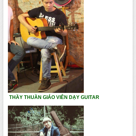
THẦY THUẦN GIÁO VIÊN DẠY GUITAR