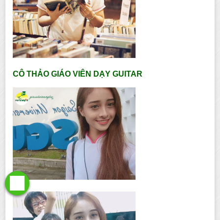
CÔ THẢO GIÁO VIÊN DẠY GUITAR