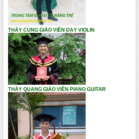
THẦY CUNG GIÁO VIÊN DẠY VIOLIN
THẦY QUANG GIÁO VIÊN PIANO GUITAR