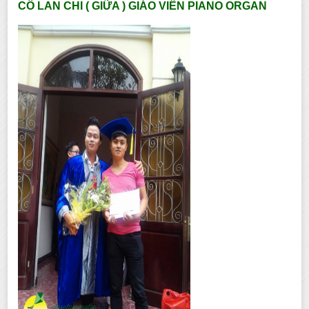
CÔ LAN CHI ( GIỮA ) GIÁO VIÊN PIANO ORGAN