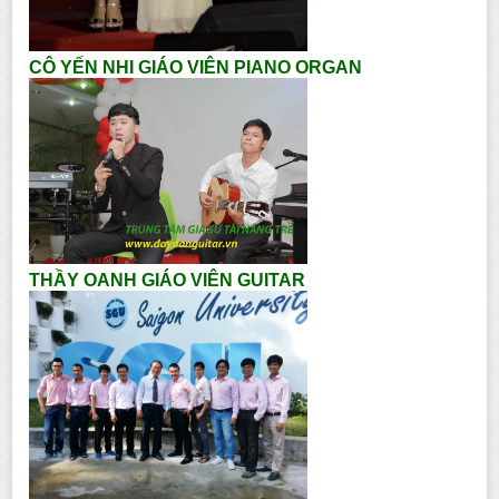
CÔ YẾN NHI GIÁO VIÊN PIANO ORGAN
THẦY OANH GIÁO VIÊN GUITAR