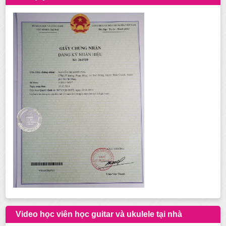
Video học viên học guitar và ukulele tại nhà