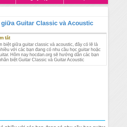
 giữa Guitar Classic và Acoustic
m tắt
biệt giữa guitar classic và acoustic, đây có lẽ là
nhiều với các bạn đang có nhu cầu học guitar hoặc
uitar. Hôm nay hocdan.org sẽ hướng dẫn các bạn
hân biệt Guitar Classic và Guitar Acoustic