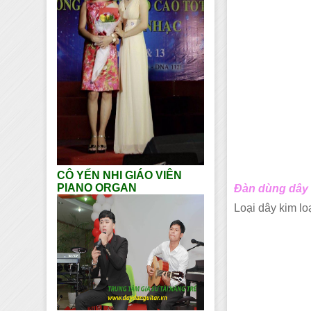
CÔ YẾN NHI GIÁO VIÊN
PIANO ORGAN
Đàn dùng dây k
Loại dây kim l