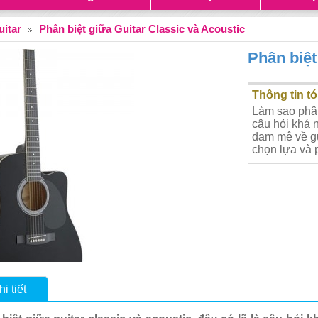
uitar
Phân biệt giữa Guitar Classic và Acoustic
Phân biệt
Thông tin tó
Làm sao phân 
câu hỏi khá 
đam mê về g
chọn lựa và p
i tiết