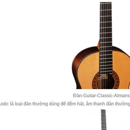
i quận 8
Đàn-Guitar-Classic-Alman
ustic là loại đàn thường dùng để đệm hát, âm thanh đàn thường