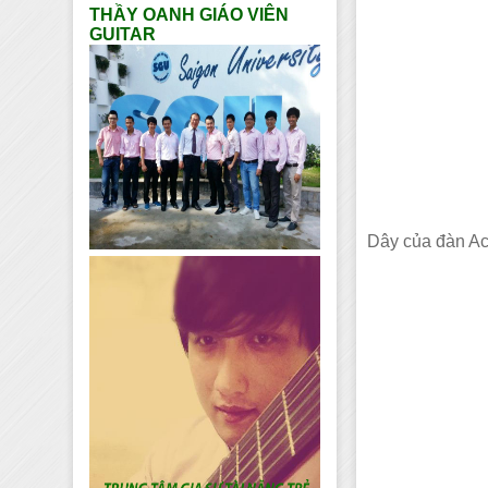
THẦY OANH GIÁO VIÊN
GUITAR
Dây của đàn Ac