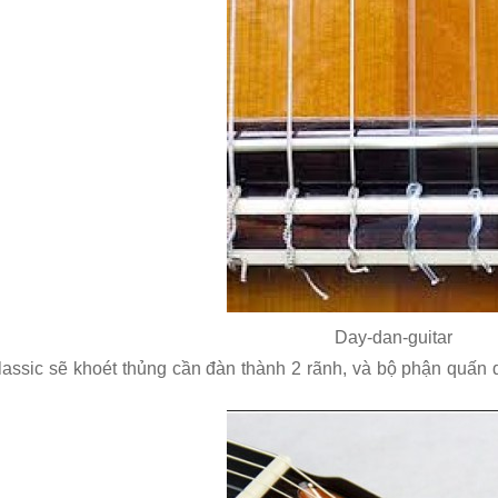
Day-dan-guitar
assic sẽ khoét thủng cần đàn thành 2 rãnh, và bộ phận quấn d