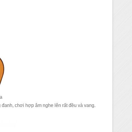
sa
 đanh, chơi hợp âm nghe lên rất đều và vang.