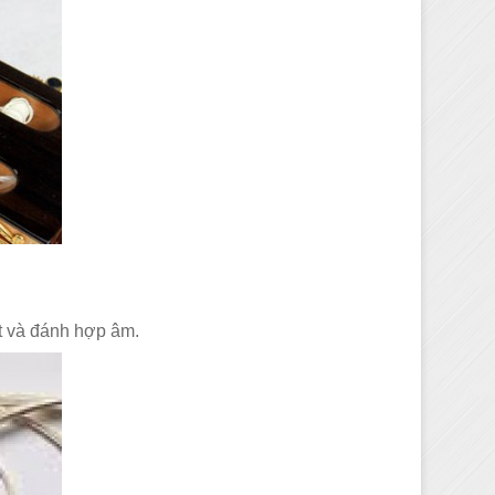
t và đánh hợp âm.