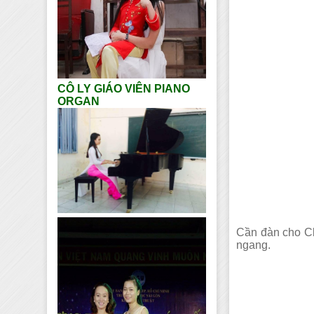
CÔ LY GIÁO VIÊN PIANO
ORGAN
Cần đàn cho Cl
ngang.