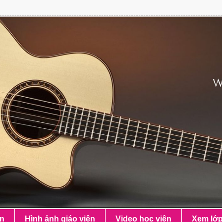
ên
Hình ảnh giáo viên
Video học viên
Xem lớ