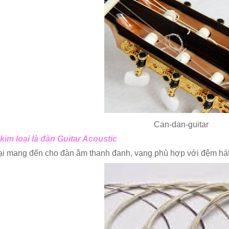
Can-dan-guitar
im loại là đàn Guitar Acoustic
oại mang đến cho đàn âm thanh đanh, vang phù hợp với đệm há