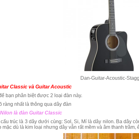
Dan-Guitar-Acoustic-Stag
uitar Classic và Guitar Acoustic
ể bạn phân biệt được 2 loại đàn này.
õ ràng nhất là thông qua dây đàn
ilon là đàn Guitar Classic
cấu trúc là 3 dây dưới cùng: Sol, Si, Mí là dây nilon. Ba dây cò
o mặc dù là kim loại nhưng dây vẫn rất mềm và âm thanh trầm, 