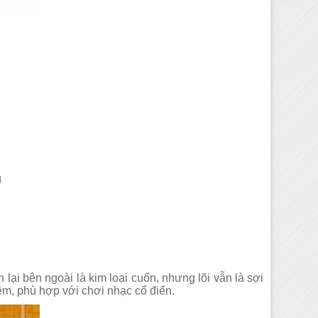
g
n lại bên ngoài là kim loại cuốn, nhưng lõi vẫn là sợi
êm, phù hợp với chơi nhạc cổ điển.