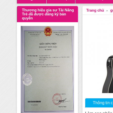
Thương hiệu gia sư Tài Năng
Trang chủ
g
Trẻ đã được đăng ký bản
quyền
Thông tin ch