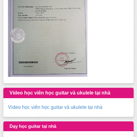
Video học viên học guitar và ukulele tại nhà
Video học viên học guitar và ukulele tại nhà
Dạy học guitar tại nhà