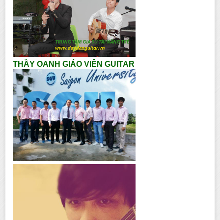
THẦY OANH GIÁO VIÊN GUITAR