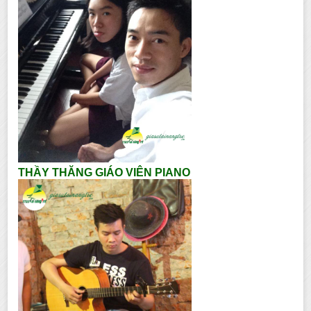
THẦY THĂNG GIÁO VIÊN PIANO