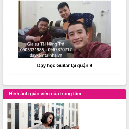
Dạy học Guitar tại quận 9
Hình ảnh giáo viên của trung tâm