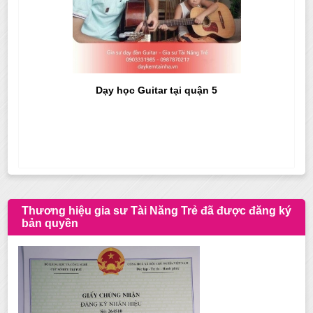
Dạy học Guitar tại quận 5
Thương hiệu gia sư Tài Năng Trẻ đã được đăng ký
bản quyền