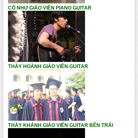
CÔ NHƯ GIÁO VIÊN PIANO GUITAR
THẦY HOÀNH GIÁO VIÊN GUITAR
THẦY KHÁNH GIÁO VIÊN GUITAR BÊN TRÁI