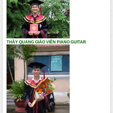
THẦY QUANG GIÁO VIÊN PIANO GUITAR