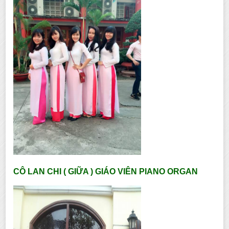
CÔ LAN CHI ( GIỮA ) GIÁO VIÊN PIANO ORGAN