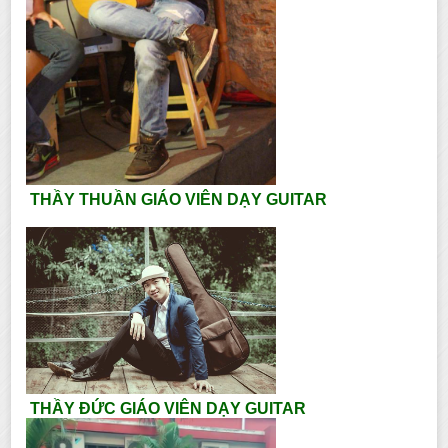
THẦY THUẦN GIÁO VIÊN DẠY GUITAR
THẦY ĐỨC GIÁO VIÊN DẠY GUITAR