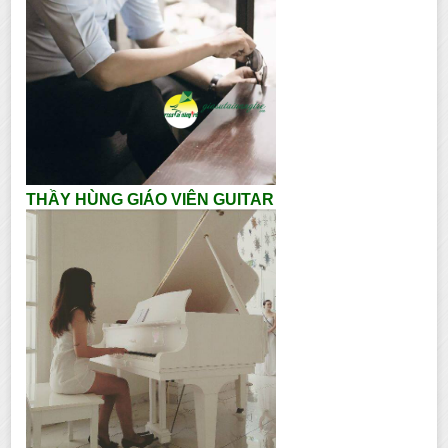
THẦY HÙNG GIÁO VIÊN GUITAR