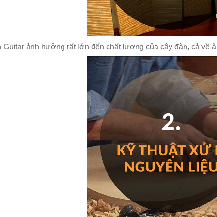
i quận 8
 Guitar ảnh hưởng rất lớn đến chất lượng của cây đàn, cả về â