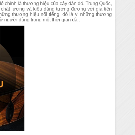
 đó chính là thương hiệu của cây đàn đó. Trung Quốc,
 chất lượng và kiểu dáng tương đương với giá tiền
hững thương hiệu nổi tiếng, đó là vì những thương
từ người dùng trong một thời gian dài.