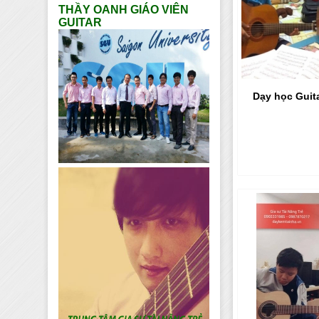
THẦY OANH GIÁO VIÊN
GUITAR
Dạy học Guita