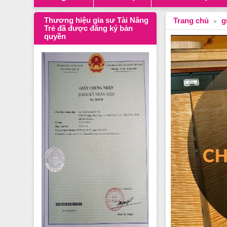
Thương hiệu gia sư Tài Năng
Trang chủ
g
Trẻ đã được đăng ký bản
quyền