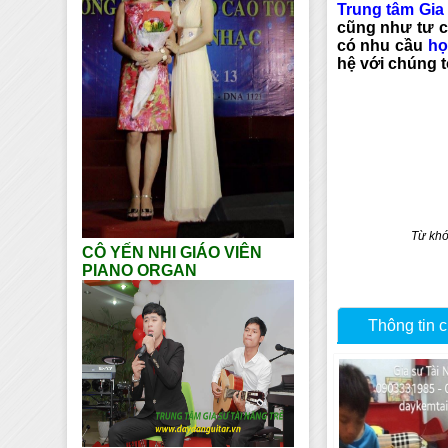
Trung tâm Gia
cũng như tư c
có nhu cầu
họ
hệ với chúng t
Từ khó
CÔ YẾN NHI GIÁO VIÊN
PIANO ORGAN
Thông tin c