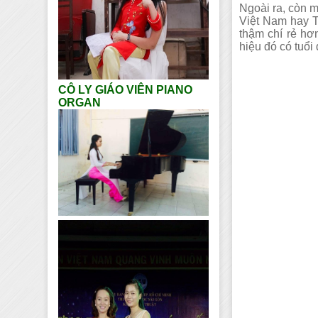
Ngoài ra, còn m
Việt Nam hay T
thậm chí rẻ hơ
hiệu đó có tuổi
CÔ LY GIÁO VIÊN PIANO
ORGAN