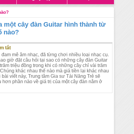
 nào?
ủa một cây đàn Guitar hình thành từ
ố nào?
m tắt
 đam mê âm nhạc, đã từng chơi nhiều loại nhạc cụ.
ao giờ đặt câu hỏi tại sao có những cây đàn Guitar
trăm triệu đồng trong khi có những cây chỉ vài trăm
Chúng khác nhau thế nào mà giá tiền lại khác nhau
 bài viết này, Trung tâm Gia sư Tài Năng Trẻ sẽ
u hơn phần nào về giá trị của một cây đàn nằm ở