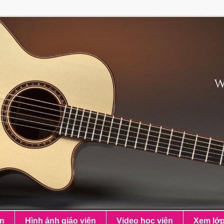
ên
Hình ảnh giáo viên
Video học viên
Xem lớ