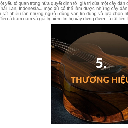
ột yếu tố quan trọng nữa quyết định tới giá trị của một cây đàn
hái Lan, Indonesia... mặc dù có thể làm được những cây đàn
n rất nhiều lần nhưng người dùng vẫn tin dùng và lựa chọn n
 đời cả trăm năm và giá trị niềm tin họ xây dựng được là rất lớn 