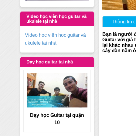
Video học viên học guitar và
ukulele tại nhà
Thông tin ch
Bạn là người 
Video học viên học guitar và
Guitar với giá
ukulele tại nhà
lại khác nhau 
cây đàn nằm ở
Dạy học guitar tại nhà
tại quận
Dạy học Guitar tại quận 9