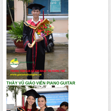
THẦY VŨ GIÁO VIÊN PIANO GUITAR