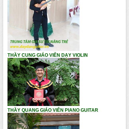
THẦY CUNG GIÁO VIÊN DẠY VIOLIN
THẦY QUANG GIÁO VIÊN PIANO GUITAR