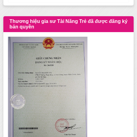
Thương hiệu gia sư Tài Năng Trẻ đã được đăng ký
bản quyền