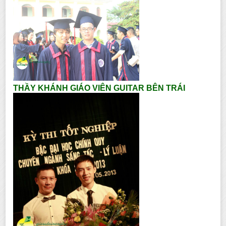
THẦY KHÁNH GIÁO VIÊN GUITAR BÊN TRÁI