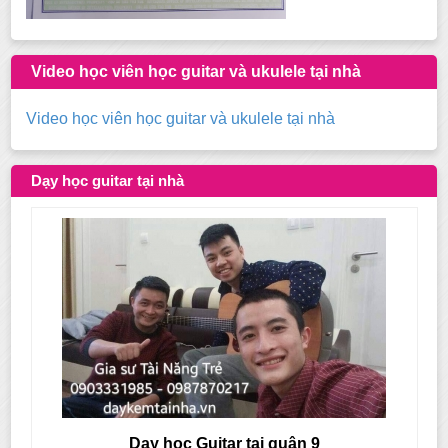
Video học viên học guitar và ukulele tại nhà
Video học viên học guitar và ukulele tại nhà
Dạy học guitar tại nhà
Dạy học Guitar tại quận 9