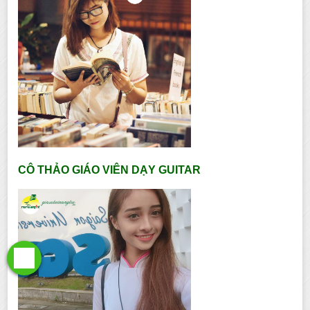
CÔ THẢO GIÁO VIÊN DẠY GUITAR