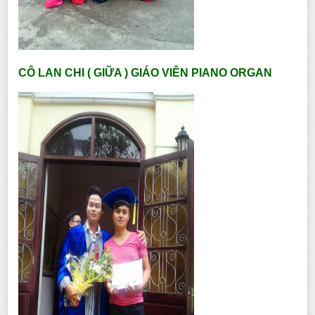
CÔ LAN CHI ( GIỮA ) GIÁO VIÊN PIANO ORGAN