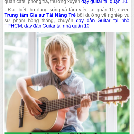
quán café, phòng trà, thường xuyên
dạy guitar tại quận 10
.
- Đặc biệt, họ đang sống và làm việc tại quận 10, được
Trung tâm Gia sư Tài Năng Trẻ
bồi dưỡng về nghiệp vụ
sư phạm hàng tháng, chuyên
dạy đàn Guitar tại nhà
TPHCM
,
dạy đàn Guitar tại nhà quận 10
.