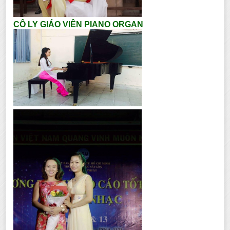
CÔ LY GIÁO VIÊN PIANO ORGAN