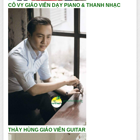
CÔ VY GIÁO VIÊN DẠY PIANO & THANH NHẠC
THẦY HÙNG GIÁO VIÊN GUITAR