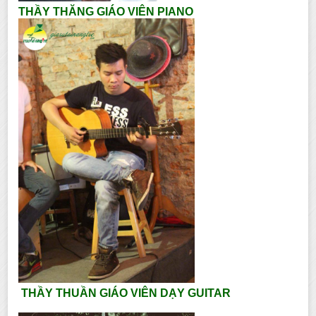
THẦY THĂNG GIÁO VIÊN PIANO
THẦY THUẦN GIÁO VIÊN DẠY GUITAR