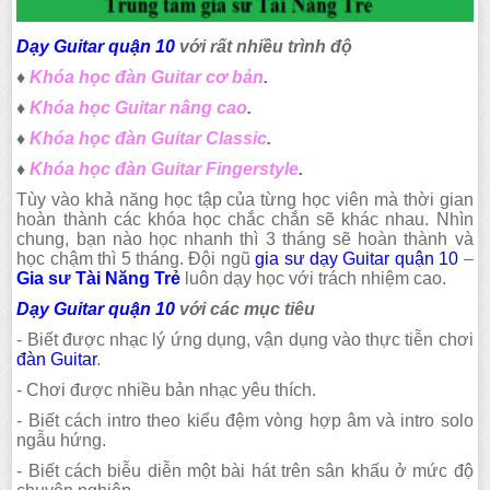
Dạy Guitar quận 10
với rất nhiều trình độ
♦
Khóa học đàn Guitar cơ bản
.
♦
Khóa học Guitar nâng cao
.
♦
Khóa học đàn Guitar Classic
.
♦
Khóa học đàn Guitar Fingerstyle
.
Tùy vào khả năng học tập của từng học viên mà thời gian
hoàn thành các khóa học chắc chắn sẽ khác nhau. Nhìn
chung, bạn nào học nhanh thì 3 tháng sẽ hoàn thành và
học chậm thì 5 tháng. Đội ngũ
gia sư dạy Guitar quận 10
–
Gia sư Tài Năng Trẻ
luôn dạy học với trách nhiệm cao.
Dạy Guitar quận 10
với các mục tiêu
- Biết được nhạc lý ứng dụng, vận dụng vào thực tiễn chơi
đàn Guitar
.
- Chơi được nhiều bản nhạc yêu thích.
- Biết cách intro theo kiểu đệm vòng hợp âm và intro solo
ngẫu hứng.
- Biết cách biễu diễn một bài hát trên sân khấu ở mức độ