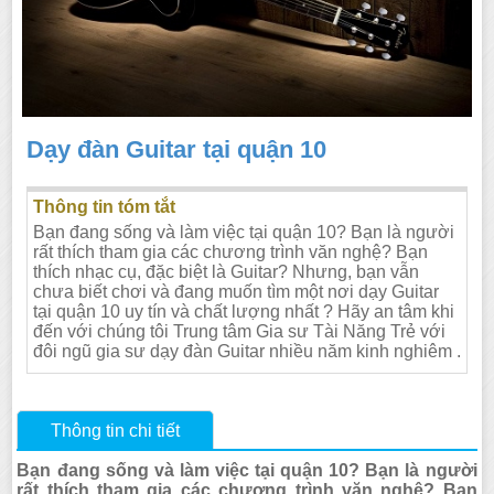
Dạy đàn Guitar tại quận 10
Thông tin tóm tắt
Bạn đang sống và làm việc tại quận 10? Bạn là người
rất thích tham gia các chương trình văn nghệ? Bạn
thích nhạc cụ, đặc biệt là Guitar? Nhưng, bạn vẫn
chưa biết chơi và đang muốn tìm một nơi dạy Guitar
tại quận 10 uy tín và chất lượng nhất ? Hãy an tâm khi
đến với chúng tôi Trung tâm Gia sư Tài Năng Trẻ với
đôi ngũ gia sư dạy đàn Guitar nhiều năm kinh nghiêm .
Thông tin chi tiết
Bạn đang sống và làm việc tại quận 10? Bạn là người
rất thích tham gia các chương trình văn nghệ? Bạn