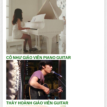
CÔ NHƯ GIÁO VIÊN PIANO GUITAR
THẦY HOÀNH GIÁO VIÊN GUITAR