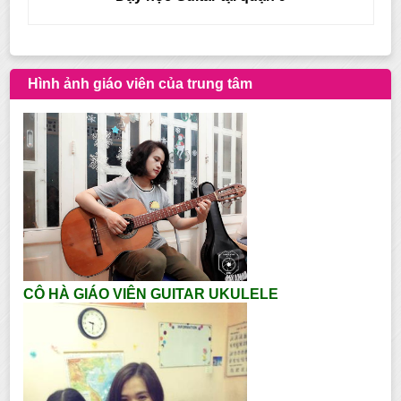
Hình ảnh giáo viên của trung tâm
CÔ HÀ GIÁO VIÊN GUITAR UKULELE