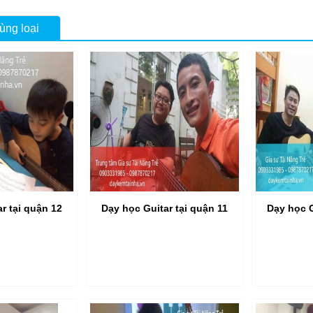
ùng loại
r tại quận 12
Dạy học Guitar tại quận 11
Dạy học G