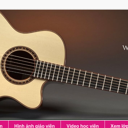
ên
Hình ảnh giáo viên
Video học viên
Xem lớ