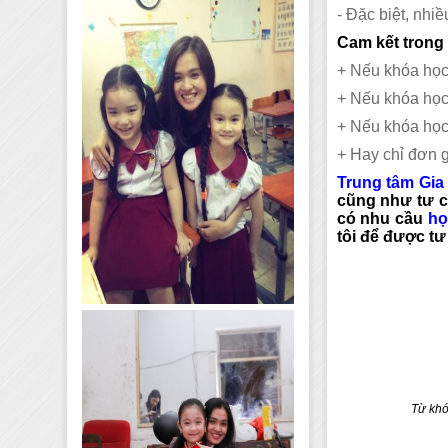
- Đặc biệt, nhi
Cam kết trong 
+ Nếu khóa học 
+ Nếu khóa học
+ Nếu khóa học
+ Hay chỉ đơn g
Trung tâm Gia
cũng như tư c
có nhu cầu
họ
tôi để được tư
Từ khó