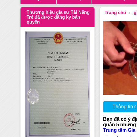
Thương hiệu gia sư Tài Năng
Trang chủ
g
Trẻ đã được đăng ký bản
quyền
Thông tin ch
Bạn đã có ý đ
quận 5 nhưng 
Trung tâm Gia