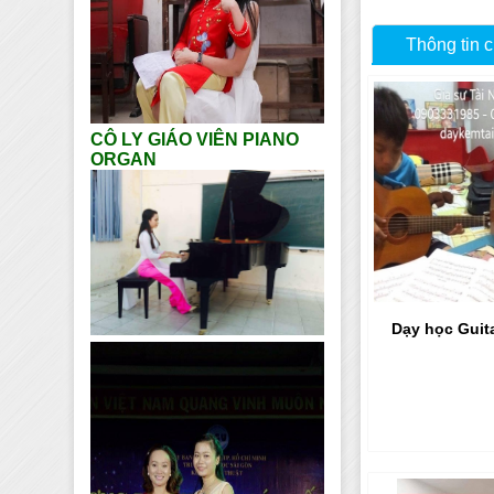
Thông tin c
CÔ LY GIÁO VIÊN PIANO
ORGAN
Dạy học Guita