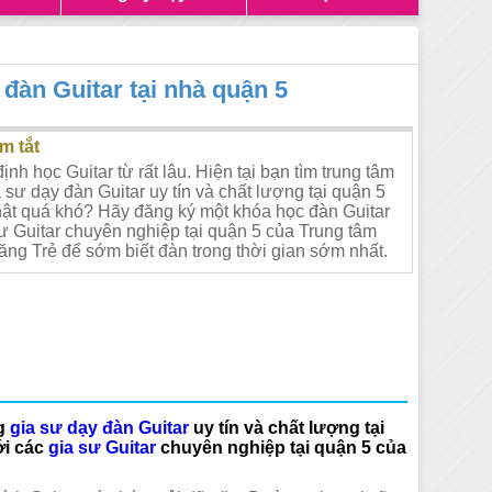
đàn Guitar tại nhà quận 5
m tắt
ịnh học Guitar từ rất lâu. Hiện tại bạn tìm trung tâm
 sư dạy đàn Guitar uy tín và chất lượng tại quận 5
ật quá khó? Hãy đăng ký một khóa học đàn Guitar
sư Guitar chuyên nghiệp tại quận 5 của Trung tâm
ăng Trẻ để sớm biết đàn trong thời gian sớm nhất.
ng
gia sư dạy đàn Guitar
uy tín và chất lượng tại
ới các
gia sư Guitar
chuyên nghiệp tại quận 5 của