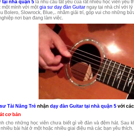
 tại nhà quận 5
là nhu cầu tất yếu của rất nhiều học viên yêu 
 một mình với một
gia sư dạy đàn Guitar
ngay tại nhà chỉ với 
ệu Bolero, Slowrock, Blue,.. nhằm giải trí, góp vui cho những bữ
nghiệp nơi bạn đang làm việc.
 sư Tài Năng Trẻ
nhận
dạy đàn Guitar tại nhà quận 5
với các
Dạy học Guitar tại quận 7
Dạy học Guitar tạ
át cơ bản
h cho những học viên chưa biết gì về đàn và đệm hát. Sau kh
hiều bài hát ở một hoặc nhiều giai điệu mà các bạn yêu thích.