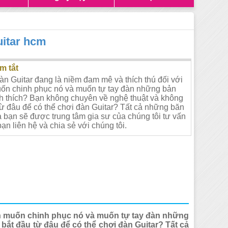
uitar hcm
m tắt
n Guitar đang là niềm đam mê và thích thú đối với
ốn chinh phục nó và muốn tự tay đàn những bản
 thích? Bạn không chuyên về nghệ thuật và không
 từ đâu để có thể chơi đàn Guitar? Tất cả những băn
 bạn sẽ được trung tâm gia sư của chúng tôi tư vấn
bạn liên hệ và chia sẻ với chúng tôi.
ạn muốn chinh phục nó và muốn tự tay đàn những
ắt đầu từ đâu để có thể chơi đàn Guitar? Tất cả