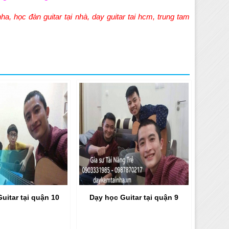
nha
,
học đàn guitar tại nhà
,
day guitar tai hcm
,
trung tam
uitar tại quận 10
Dạy học Guitar tại quận 9