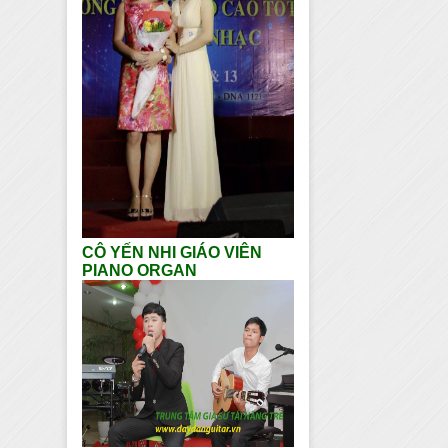
CÔ YẾN NHI GIÁO VIÊN
PIANO ORGAN