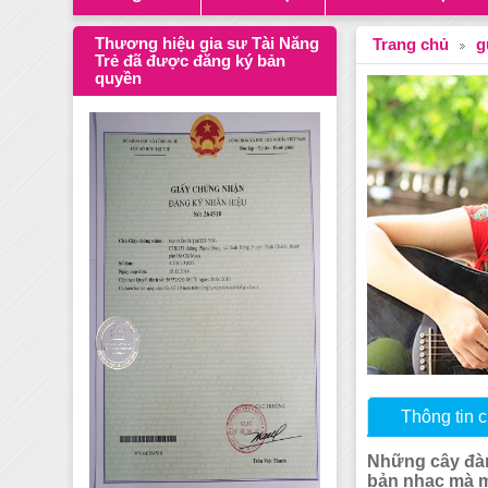
Thương hiệu gia sư Tài Năng
Trang chủ
g
Trẻ đã được đăng ký bản
quyền
Thông tin ch
Những cây đàn
bản nhạc mà m