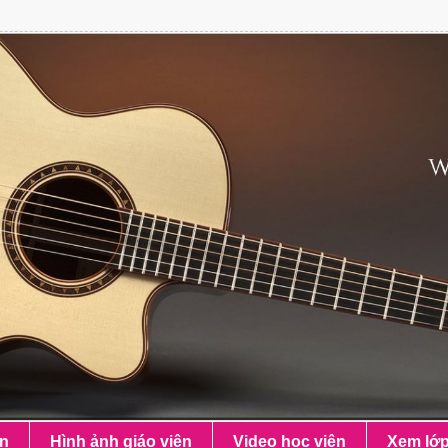
ên
Hình ảnh giáo viên
Video học viên
Xem lớ