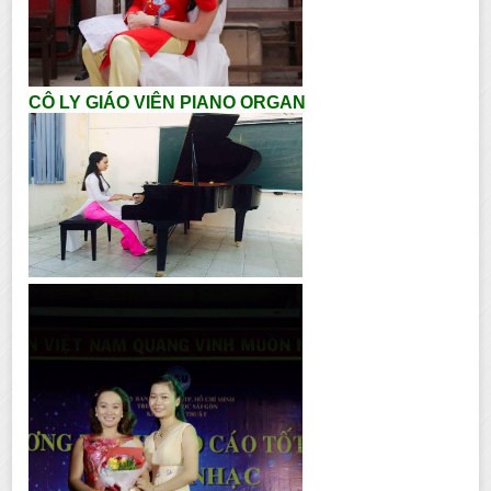
CÔ LY GIÁO VIÊN PIANO ORGAN