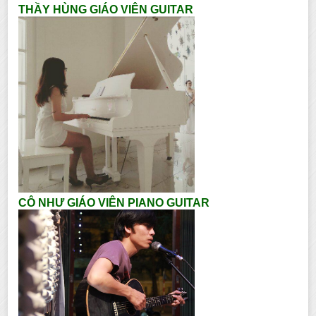
THẦY HÙNG GIÁO VIÊN GUITAR
CÔ NHƯ GIÁO VIÊN PIANO GUITAR