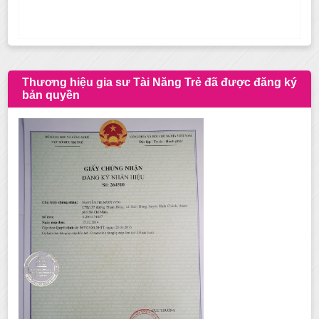
Thương hiệu gia sư Tài Năng Trẻ đã được đăng ký
bản quyền