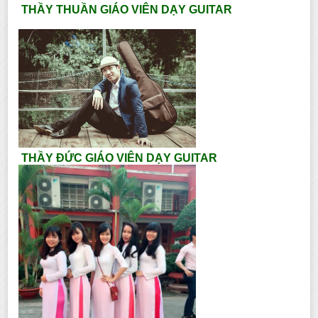
THẦY THUẦN GIÁO VIÊN DẠY GUITAR
THẦY ĐỨC GIÁO VIÊN DẠY GUITAR