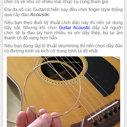
chơi có vẻ như có nhiều loại nhạc cụ cùng tham gia.
Đại đa số các Guitarist hiện nay đều chơi finger style thông
qua cây đàn
Acoustic
.
Nếu bạn theo đuổi kỹ thuật chơi đàn này thì nên sử dụng
dây sắt. Nhưng khi chơi
Guitar Acoustic
dây sắt người
chơi sẽ bị đau tay hơn nhiều so với dây thép, bù lại âm
thanh có độ vang hơn hẳn.
Nếu bạn đang tập kĩ thuật strumming thì nên chọn dây đàn
có đường kính và kích cỡ trung bình là tốt nhất.