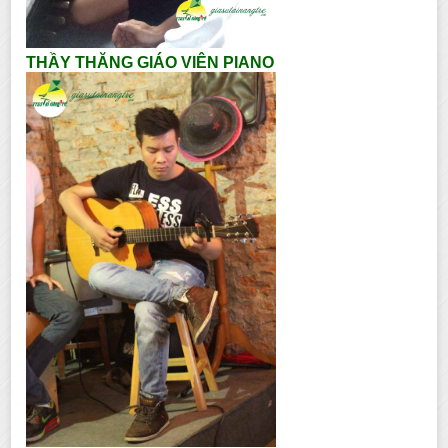
THẦY THĂNG GIÁO VIÊN PIANO