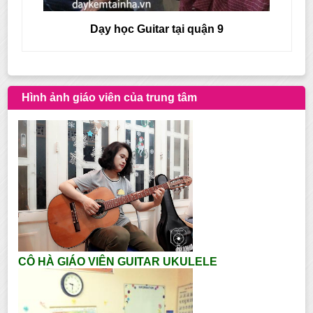
Dạy học Guitar tại quận 9
Hình ảnh giáo viên của trung tâm
CÔ HÀ GIÁO VIÊN GUITAR UKULELE