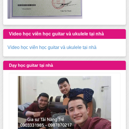
Video học viên học guitar và ukulele tại nhà
Video học viên học guitar và ukulele tại nhà
Dạy học guitar tại nhà