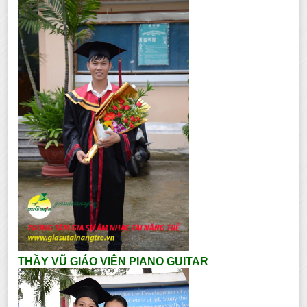
THẦY VŨ GIÁO VIÊN PIANO GUITAR