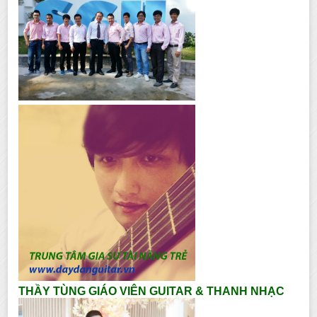
THẦY TÙNG GIÁO VIÊN GUITAR & THANH NHẠC