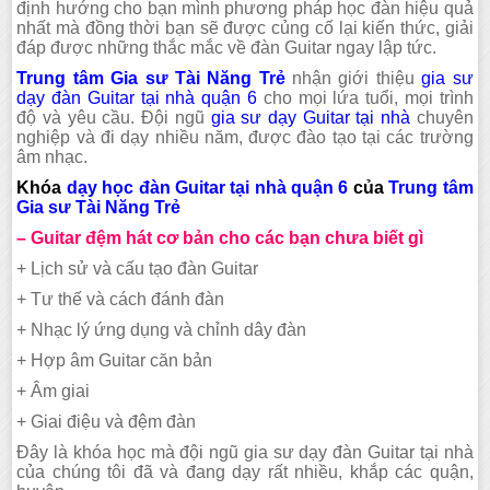
định hướng cho bạn mình phương pháp học đàn hiệu quả
nhất mà đồng thời bạn sẽ được củng cố lại kiến thức, giải
đáp được những thắc mắc về đàn Guitar ngay lập tức.
Trung tâm Gia sư Tài Năng Trẻ
nhận giới thiệu
gia sư
dạy đàn Guitar tại nhà quận 6
cho mọi lứa tuổi, mọi trình
độ và yêu cầu. Đội ngũ
gia sư dạy Guitar tại nhà
chuyên
nghiệp và đi dạy nhiều năm, được đào tạo tại các trường
âm nhạc.
Khóa
dạy học đàn Guitar tại nhà quận 6
của
Trung tâm
Gia sư Tài Năng Trẻ
– Guitar đệm hát cơ bản cho các bạn chưa biết gì
+ Lịch sử và cấu tạo đàn Guitar
+ Tư thế và cách đánh đàn
+ Nhạc lý ứng dụng và chỉnh dây đàn
+ Hợp âm Guitar căn bản
+ Âm giai
+ Giai điệu và đệm đàn
Đây là khóa học mà đội ngũ gia sư dạy đàn Guitar tại nhà
của chúng tôi đã và đang dạy rất nhiều, khắp các quận,