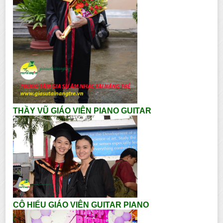
THẦY VŨ GIÁO VIÊN PIANO GUITAR
CÔ HIẾU GIÁO VIÊN GUITAR PIANO