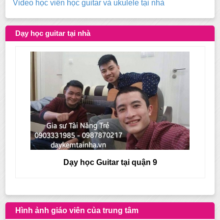
Video học viên học guitar và ukulele tại nhà
Dạy học guitar tại nhà
Dạy học Guitar tại quận 8
Hình ảnh giáo viên của trung tâm