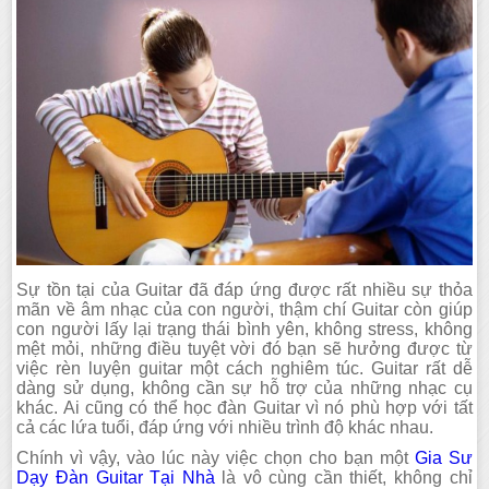
Sự tồn tại của Guitar đã đáp ứng được rất nhiều sự thỏa
mãn về âm nhạc của con người, thậm chí Guitar còn giúp
con người lấy lại trạng thái bình yên, không stress, không
mệt mỏi, những điều tuyệt vời đó bạn sẽ hưởng được từ
việc rèn luyện guitar một cách nghiêm túc. Guitar rất dễ
dàng sử dụng, không cần sự hỗ trợ của những nhạc cụ
khác. Ai cũng có thể học đàn Guitar vì nó phù hợp với tất
cả các lứa tuổi, đáp ứng với nhiều trình độ khác nhau.
Chính vì vậy, vào lúc này việc chọn cho bạn một
Gia Sư
Dạy Đàn Guitar Tại Nhà
là vô cùng cần thiết, không chỉ