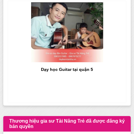
Dạy học Guitar tại quận 5
Thương hiệu gia sư Tài Năng Trẻ đã được đăng ký
bản quyền