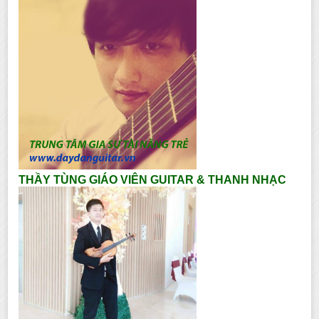
THẦY TÙNG GIÁO VIÊN GUITAR & THANH NHẠC