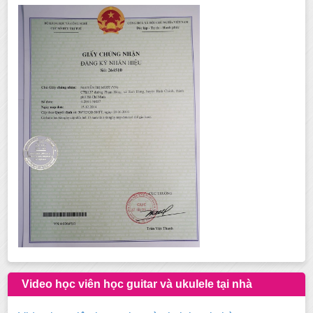
Video học viên học guitar và ukulele tại nhà