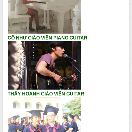
CÔ NHƯ GIÁO VIÊN PIANO GUITAR
THẦY HOÀNH GIÁO VIÊN GUITAR