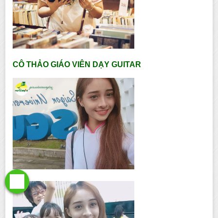
CÔ THẢO GIÁO VIÊN DẠY GUITAR