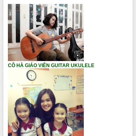
CÔ HÀ GIÁO VIÊN GUITAR UKULELE