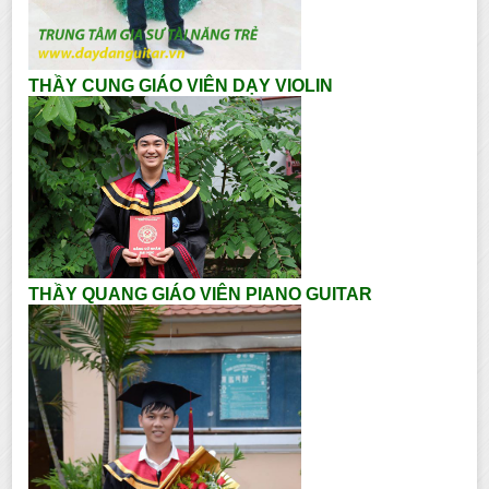
THẦY CUNG GIÁO VIÊN DẠY VIOLIN
THẦY QUANG GIÁO VIÊN PIANO GUITAR