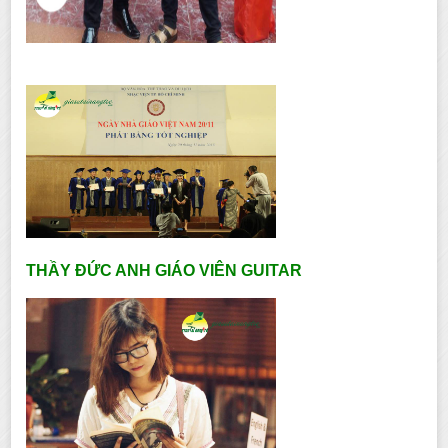
THẦY ĐỨC ANH GIÁO VIÊN GUITAR