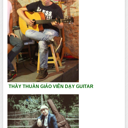
THẦY THUẦN GIÁO VIÊN DẠY GUITAR