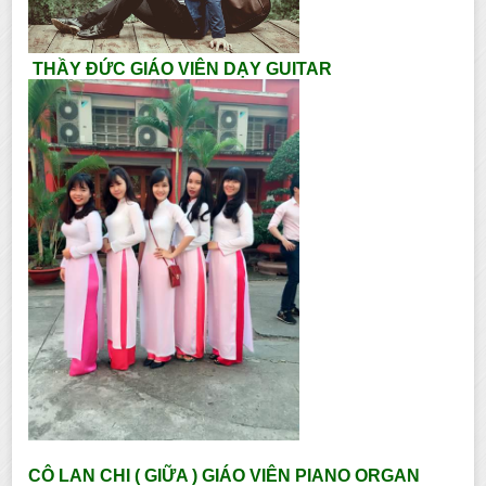
THẦY ĐỨC GIÁO VIÊN DẠY GUITAR
CÔ LAN CHI ( GIỮA ) GIÁO VIÊN PIANO ORGAN