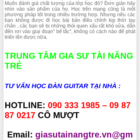
Muốn đánh giá chất lượng của lớp học đó? Đơn giản hãy
nhìn vào sản phẩm của họ. Học trên mạng cũng là một
phương pháp tốt trong nhiều trường hợp. Nhưng nếu các
bạn không được đi học bài bản điều chỉnh kịp thời tay
chân , các bạn sẽ bị những thói quen xấu rất khó sửa, dẫn
đến rơi vào giai đoạn” bế tắc”, không có cách nào để phát
triển lên được nữa.
TRUNG TÂM GIA SƯ TÀI NĂNG
TRẺ
TƯ VẤN HỌC ĐÀN GUITAR TẠI NHÀ :
HOTLINE:
090 333 1985 – 09 87
87 0217
CÔ MƯỢT
Email:
giasutainangtre.vn@gm