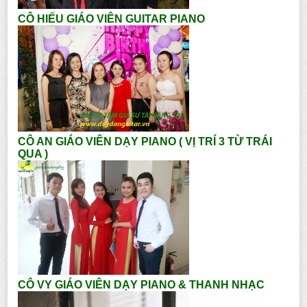
CÔ HIẾU GIÁO VIÊN GUITAR PIANO
CÔ AN GIÁO VIÊN DẠY PIANO ( VỊ TRÍ 3 TỪ TRÁI
QUA )
CÔ VY GIÁO VIÊN DẠY PIANO & THANH NHẠC