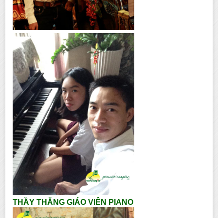
THẦY THĂNG GIÁO VIÊN PIANO