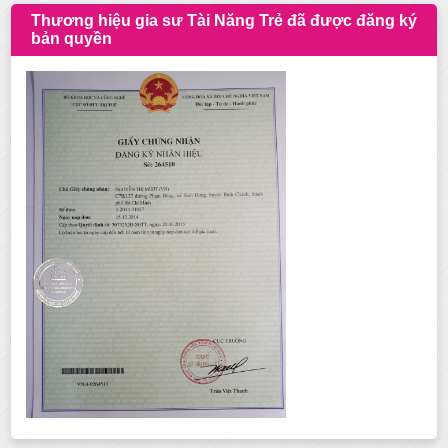
Thương hiệu gia sư Tài Năng Trẻ đã được đăng ký
bản quyền