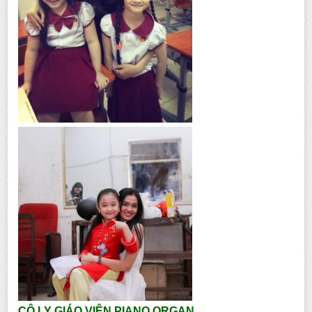
CÔ LY GIÁO VIÊN PIANO ORGAN