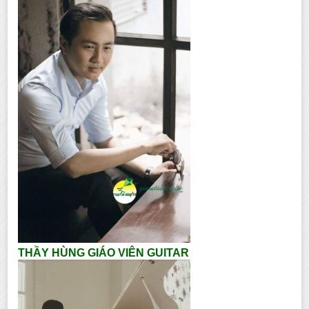
THẦY HÙNG GIÁO VIÊN GUITAR