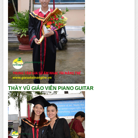
THẦY VŨ GIÁO VIÊN PIANO GUITAR