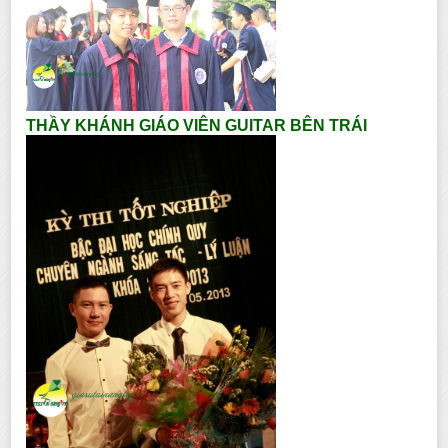
THẦY KHÁNH GIÁO VIÊN GUITAR BÊN TRÁI