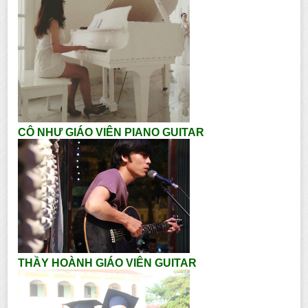
CÔ NHƯ GIÁO VIÊN PIANO GUITAR
THẦY HOÀNH GIÁO VIÊN GUITAR