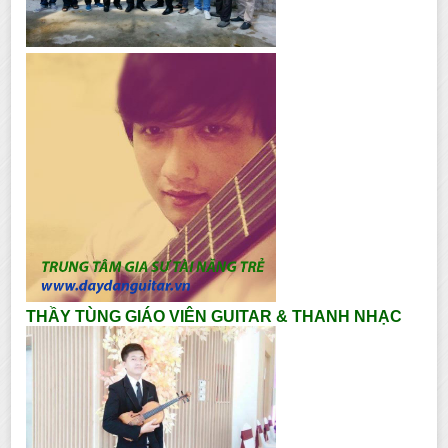
THẦY TÙNG GIÁO VIÊN GUITAR & THANH NHẠC