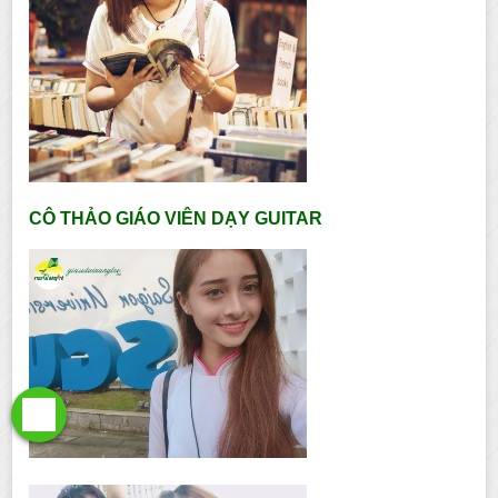
CÔ THẢO GIÁO VIÊN DẠY GUITAR