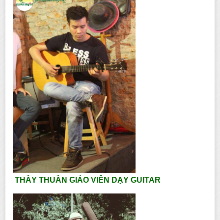
THẦY THUẦN GIÁO VIÊN DẠY GUITAR