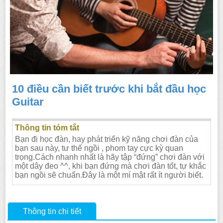
10 điều cần biết trước khi bắt đầu học
Guitar
Thông tin tóm tắt
Bạn đi học đàn, hay phát triển kỹ năng chơi đàn của
bạn sau này, tư thế ngồi , phom tay cực kỳ quan
trọng.Cách nhanh nhất là hãy tập “đứng” chơi đàn với
một dây đeo ^^, khi bạn đứng mà chơi đàn tốt, tự khắc
bạn ngồi sẽ chuẩn.Đây là một mí mật rất ít người biết.
Thông tin chi tiết