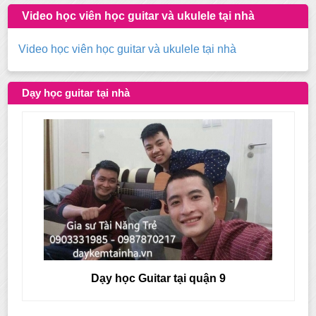
Video học viên học guitar và ukulele tại nhà
Video học viên học guitar và ukulele tại nhà
Dạy học guitar tại nhà
Dạy học Guitar tại quận 8