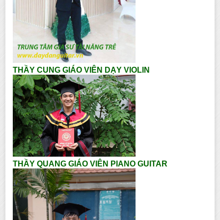
THẦY CUNG GIÁO VIÊN DẠY VIOLIN
THẦY QUANG GIÁO VIÊN PIANO GUITAR