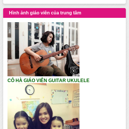
Hình ảnh giáo viên của trung tâm
CÔ HÀ GIÁO VIÊN GUITAR UKULELE