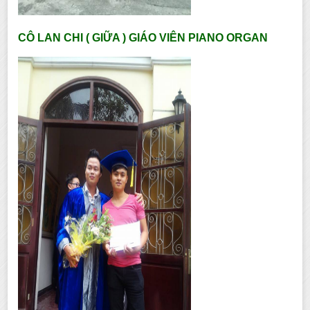
CÔ LAN CHI ( GIỮA ) GIÁO VIÊN PIANO ORGAN